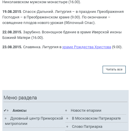
Николаевском мужском монастыре (16.00).
19.08.2015
. Спасск-Дальний. Литургия – в праздник Преображения
Господня – в Преображенском храме (9.00). По окончании –
освящение плодов нового урожая (Яблочный Спас).
22.08.2015.
Зарубино. Всенощное бдение в храме Иверской иконы
Божией Матери (16.00).
23.08.2015.
Славянка. Литургия в
храме Рождества Христова
(9.00).
Читать все
Меню раздела
Анонсы
Новости епархии
Духовный центр Приморской
В Московском Патриархате
митрополии
Слово Патриарха