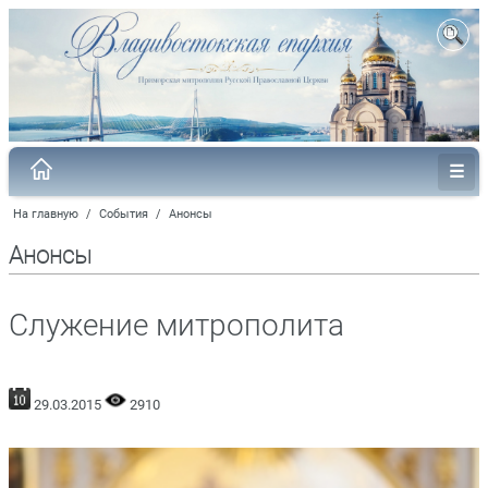
На главную
/
События
/
Анонсы
Анонсы
Служение митрополита
29.03.2015
2910