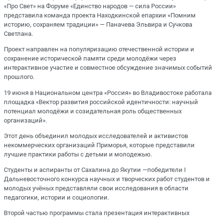
«Про Свет» на Форуме «Единство народов — сила России»
представила команда проекта Находкинской епархии «Помним
историю, сохраняем традиции» — Паначева Эльвира и Сучкова
Светлана.
Проект направлен на популяризацию отечественной истории и
сохранение исторической памяти среди молодёжи через
интерактивное участие и совместное обсуждение значимых событий
прошлого.
19 июня в Национальном центра «Россия» во Владивостоке работала
площадка «Вектор развития российской идентичности: научный
потенциал молодёжи и созидательная роль общественных
организаций».
Этот день объединил молодых исследователей и активистов
некоммерческих организаций Приморья, которые представили
лучшие практики работы с детьми и молодежью.
Студенты и аспиранты от Сахалина до Якутии —победители I
Дальневосточного конкурса научных и творческих работ студентов и
молодых учёных представляли свои исследования в области
педагогики, истории и социологии.
Второй частью программы стала презентация интерактивных