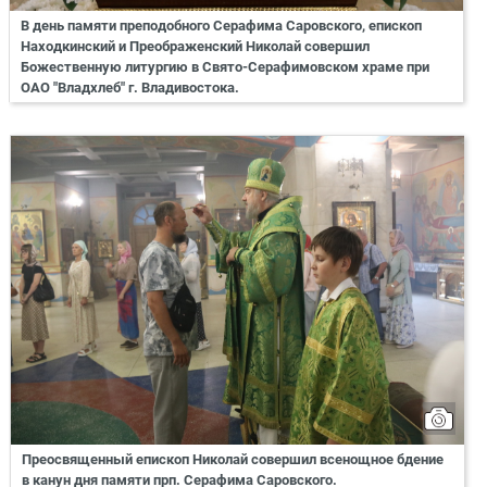
В день памяти преподобного Серафима Саровского, епископ
Находкинский и Преображенский Николай совершил
Божественную литургию в Свято-Серафимовском храме при
ОАО "Владхлеб" г. Владивостока.
Преосвященный епископ Николай совершил всенощное бдение
в канун дня памяти прп. Серафима Саровского.