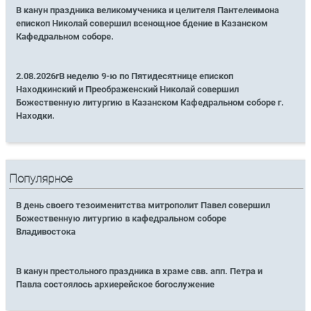
В канун праздника великомученика и целителя Пантелеимона
епископ Николай совершил всенощное бдение в Казанском
Кафедральном соборе.
2.08.2026гВ неделю 9-ю по Пятидесятнице епископ
Находкинский и Преображенский Николай совершил
Божественную литургию в Казанском Кафедральном соборе г.
Находки.
Популярное
В день своего тезоименитства митрополит Павел совершил
Божественную литургию в кафедральном соборе
Владивостока
В канун престольного праздника в храме свв. апп. Петра и
Павла состоялось архиерейское богослужение