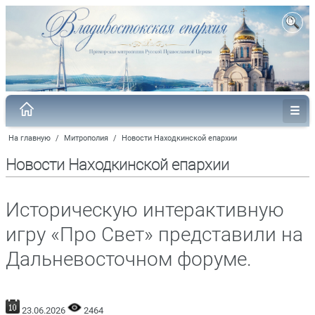
На главную
/
Митрополия
/
Новости Находкинской епархии
Новости Находкинской епархии
Историческую интерактивную
игру «Про Свет» представили на
Дальневосточном форуме.
23.06.2026
2464