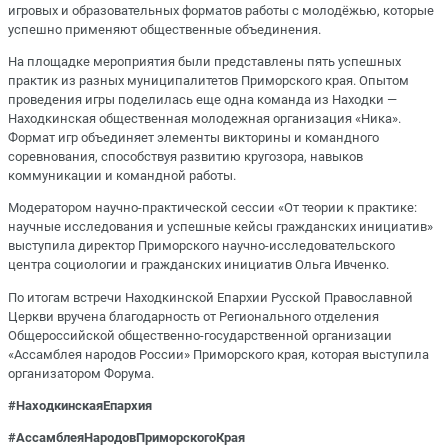
игровых и образовательных форматов работы с молодёжью, которые
успешно применяют общественные объединения.
На площадке мероприятия были представлены пять успешных
практик из разных муниципалитетов Приморского края. Опытом
проведения игры поделилась еще одна команда из Находки —
Находкинская общественная молодежная организация «Ника».
Формат игр объединяет элементы викторины и командного
соревнования, способствуя развитию кругозора, навыков
коммуникации и командной работы.
Модератором научно-практической сессии «От теории к практике:
научные исследования и успешные кейсы гражданских инициатив»
выступила директор Приморского научно-исследовательского
центра социологии и гражданских инициатив Ольга Ивченко.
По итогам встречи Находкинской Епархии Русской Православной
Церкви вручена благодарность от Регионального отделения
Общероссийской общественно-государственной организации
«Ассамблея народов России» Приморского края, которая выступила
организатором Форума.
#НаходкинскаяЕпархия
#
АссамблеяНародовПриморскогоКра
я