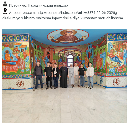
Источник:
Находкинская епархия
Адрес новости:
http://rpcne.ru/index.php/arhiv/3874-22-06-2026g-
ekskursiya-v-khram-maksima-ispovednika-dlya-kursantov-moruchilishcha