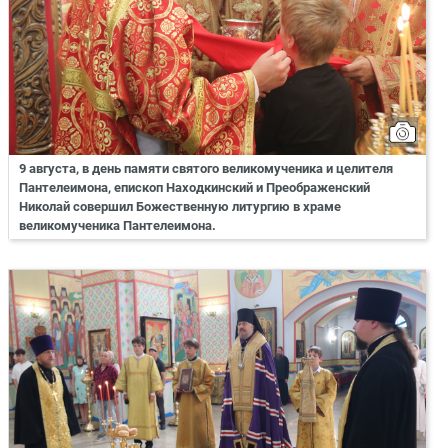
9 августа, в день памяти святого великомученика и целителя
Пантелеимона, епископ Находкинский и Преображенский
Николай совершил Божественную литургию в храме
великомученика Пантелеимона.