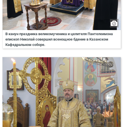
В канун праздника великомученика и целителя Пантелеимона
епископ Николай совершил всенощное бдение в Казанском
Кафедральном соборе.