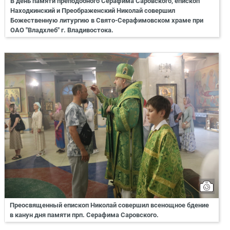
В день памяти преподобного Серафима Саровского, епископ
Находкинский и Преображенский Николай совершил
Божественную литургию в Свято-Серафимовском храме при
ОАО "Владхлеб" г. Владивостока.
Преосвященный епископ Николай совершил всенощное бдение
в канун дня памяти прп. Серафима Саровского.