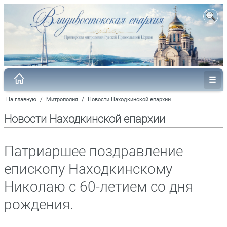
На главную
/
Митрополия
/
Новости Находкинской епархии
Новости Находкинской епархии
Патриаршее поздравление
епископу Находкинскому
Николаю с 60-летием со дня
рождения.