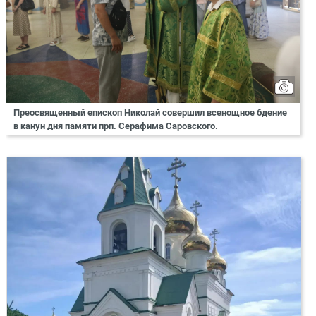
Преосвященный епископ Николай совершил всенощное бдение
в канун дня памяти прп. Серафима Саровского.