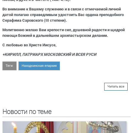
Во внимание к Вашему служению и в связи с отмечаемой личной
датой полагаю справедливым удостоить Вас ордена преподобного
Серафима Саровского (III степени).
Молитвенно желаю Вам крепости сил, душевной радости и щедрой
помощи Божией в дальнейшем архипастырском делании.
С любовью во Христе Иисусе,
+КИРИЛЛ, ПАТРИАРХ МОСКОВСКИЙ И ВСЕЯ РУСИ
Теги:
Находкинская епархия
Читать все
Новости по теме