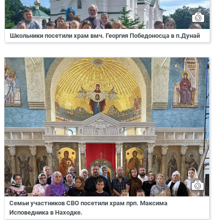
Школьники посетили храм вмч. Георгия Победоносца в п.Дунай
Семьи участников СВО посетили храм прп. Максима
Исповедника в Находке.