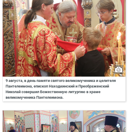
9 августа, в день памяти святого великомученика и целителя
Пантелеимона, епископ Находкинский и Преображенский
Николай совершил Божественную литургию в храме
великомученика Пантелеимона.