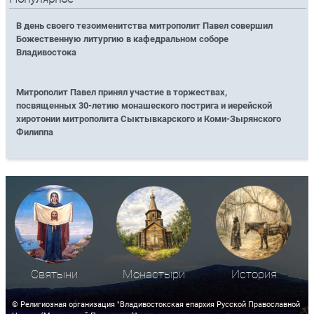
В день своего тезоименитства митрополит Павел совершил
Божественную литургию в кафедральном соборе
Владивостока
Митрополит Павел принял участие в торжествах,
посвященных 30-летию монашеского пострига и иерейской
хиротонии митрополита Сыктывкарского и Коми-Зырянского
Филиппа
Святыни
Монастыри
История
© Религиозная организация "Владивостокская епархия Русской Православной