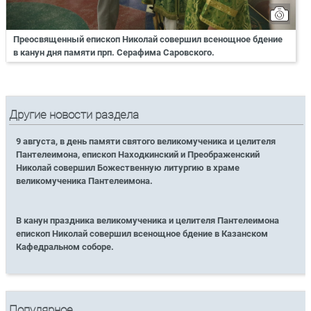
Преосвященный епископ Николай совершил всенощное бдение
в канун дня памяти прп. Серафима Саровского.
Другие новости раздела
9 августа, в день памяти святого великомученика и целителя
Пантелеимона, епископ Находкинский и Преображенский
Николай совершил Божественную литургию в храме
великомученика Пантелеимона.
В канун праздника великомученика и целителя Пантелеимона
епископ Николай совершил всенощное бдение в Казанском
Кафедральном соборе.
Популярное