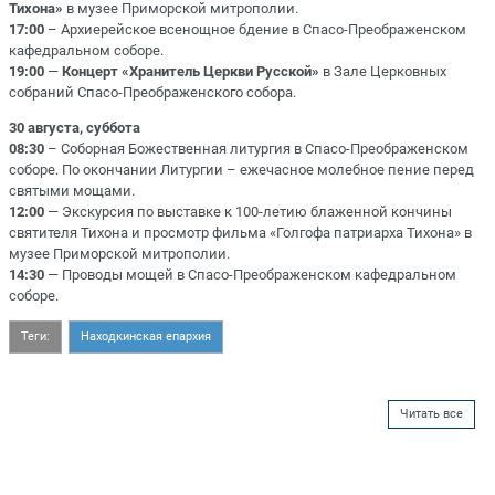
Тихона»
в музее Приморской митрополии.
17:00
– Архиерейское всенощное бдение в Спасо-Преображенском
кафедральном соборе.
19:00
—
Концерт «Хранитель Церкви Русской»
в Зале Церковных
собраний Спасо-Преображенского собора.
30 августа, суббота
08:30
– Соборная Божественная литургия в Спасо-Преображенском
соборе. По окончании Литургии – ежечасное мoлeбное пение перед
святыми мощами.
12:00
— Экскурсия по выставке к 100-летию блаженной кончины
святителя Тихона и просмотр фильма «Голгофа патриарха Тихона» в
музее Приморской митрополии.
14:30
— Проводы мощей в Спасо-Преображенском кафедральном
соборе.
Теги:
Находкинская епархия
Читать все