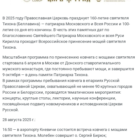
В 2025 году Православная Церковь празднует 160-летие святителя
Тихона (Беллавина) — патриарха Московского и Всея России и 100-
летие со дня его кончины. В честь этих памятных дат по
благословению Святейшего Патриарха Московского и всея Руси
Кирилла проходит Всероссийское принесение мощей святителя
Тихона.
Масштабная программа по принесению ковчега с мощами святителя
стартовала 6 апреля в Москве от Донского ставропигиального
мужского монастыря, где постоянно пребывают мощи, и завершится
9 октября — в день памяти Патриарха Тихона.
В рамках программы пребывания ковчега в епархиях Русской
Православной Церкви, охватывающей не менее 90 крупных городов
России и Белоруссии, проводятся тематические мероприятия:
концерты, круглые столы, лектории, научные конференции,
посвящённые подвигу новомучеников и исповедников Церкви
Русской.
28 августа 2025 г.:
16:50 — в аэропорту Кневичи состоится встреча ковчега с мощами
святителя Тихона. Молебен совершит о. Сергий Бирюк;