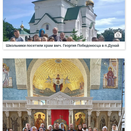
Школьники посетили храм вмч. Георгия Победоносца в п.Дунай