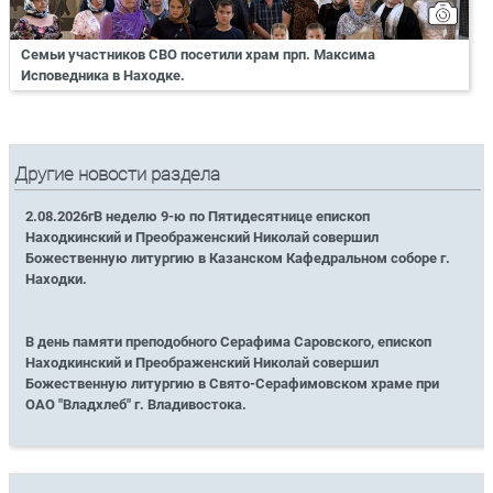
Семьи участников СВО посетили храм прп. Максима
Исповедника в Находке.
Другие новости раздела
2.08.2026гВ неделю 9-ю по Пятидесятнице епископ
Находкинский и Преображенский Николай совершил
Божественную литургию в Казанском Кафедральном соборе г.
Находки.
В день памяти преподобного Серафима Саровского, епископ
Находкинский и Преображенский Николай совершил
Божественную литургию в Свято-Серафимовском храме при
ОАО "Владхлеб" г. Владивостока.