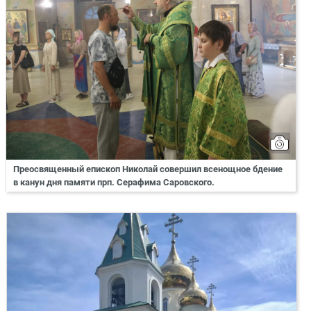
Преосвященный епископ Николай совершил всенощное бдение
в канун дня памяти прп. Серафима Саровского.