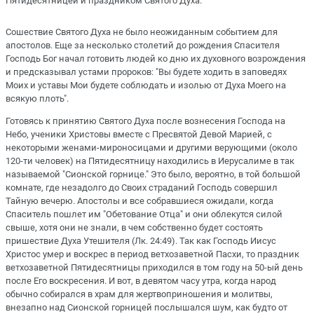
Пятидесятницей и праздником Святого Духа.
Сошествие Святого Духа не было неожиданным событием для
апостолов. Еще за несколько столетий до рождения Спасителя
Господь Бог начал готовить людей ко дню их духовного возрождения
и предсказывал устами пророков: "Вы будете ходить в заповедях
Моих и уставы Мои будете соблюдать и изолью от Духа Моего на
всякую плоть".
Готовясь к принятию Святого Духа после вознесения Господа на
Небо, ученики Христовы вместе с Пресвятой Девой Марией, с
некоторыми женами-мироносицами и другими верующими (около
120-ти человек) на Пятидесятницу находились в Иерусалиме в так
называемой "Сионской горнице." Это было, вероятно, в той большой
комнате, где незадолго до Своих страданий Господь совершил
Тайную вечерю. Апостолы и все собравшиеся ожидали, когда
Спаситель пошлет им "Обетование Отца" и они облекутся силой
свыше, хотя они не знали, в чем собственно будет состоять
пришествие Духа Утешителя (Лк. 24:49). Так как Господь Иисус
Христос умер и воскрес в период ветхозаветной Пасхи, то праздник
ветхозаветной Пятидесятницы приходился в том году на 50-ый день
после Его воскресения. И вот, в девятом часу утра, когда народ
обычно собирался в храм для жертвоприношения и молитвы,
внезапно над Сионской горницей послышался шум, как будто от