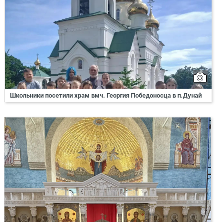
Школьники посетили храм вмч. Георгия Победоносца в п.Дунай