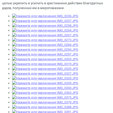
целью укрепить и усилить в христианине действие благодатных
даров, полученных им в миропомазани.