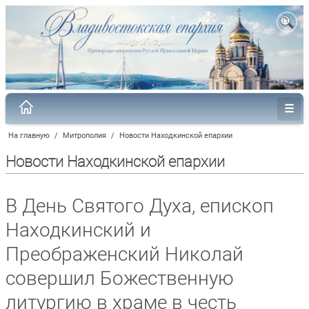
На главную
/
Митрополия
/
Новости Находкинской епархии
Новости Находкинской епархии
В День Святого Духа, епископ
Находкинский и
Преображенский Николай
совершил Божественную
литургию в храме в честь