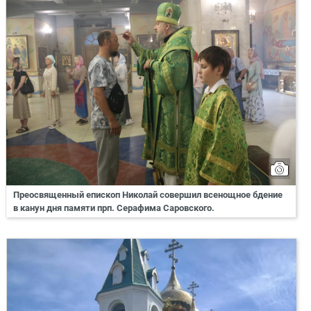
Преосвященный епископ Николай совершил всенощное бдение
в канун дня памяти прп. Серафима Саровского.