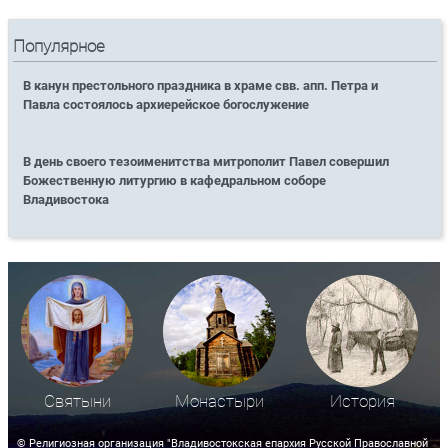
Популярное
В канун престольного праздника в храме свв. апп. Петра и
Павла состоялось архиерейское богослужение
В день своего тезоименитства митрополит Павел совершил
Божественную литургию в кафедральном соборе
Владивостока
Святыни
Монастыри
История
© Религиозная организация "Владивостокская епархия Русской Православной