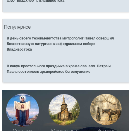
ОАО "Владхлеб" г. Владивостока.
Популярное
В день своего тезоименитства митрополит Павел совершил
Божественную литургию в кафедральном соборе
Владивостока
В канун престольного праздника в храме свв. апп. Петра и
Павла состоялось архиерейское богослужение
Святыни
Монастыри
История