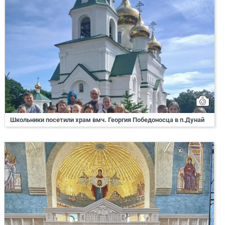
Школьники посетили храм вмч. Георгия Победоносца в п.Дунай