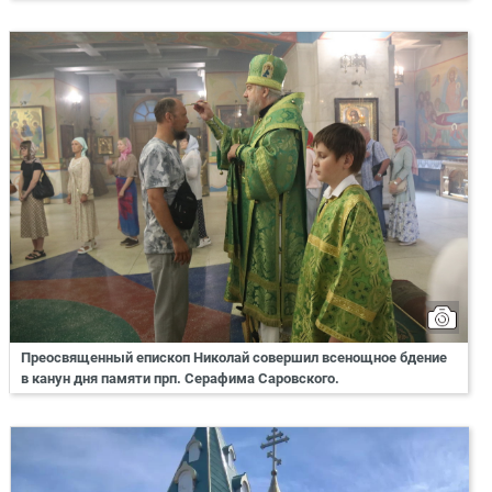
Преосвященный епископ Николай совершил всенощное бдение
в канун дня памяти прп. Серафима Саровского.