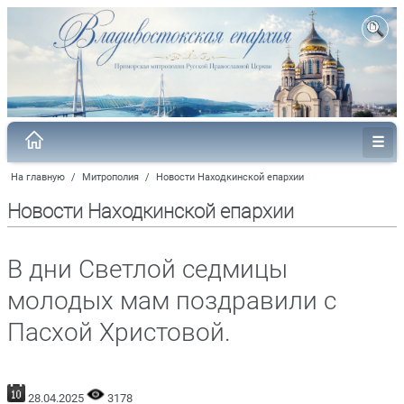
На главную
/
Митрополия
/
Новости Находкинской епархии
Новости Находкинской епархии
В дни Светлой седмицы
молодых мам поздравили с
Пасхой Христовой.
28.04.2025
3178