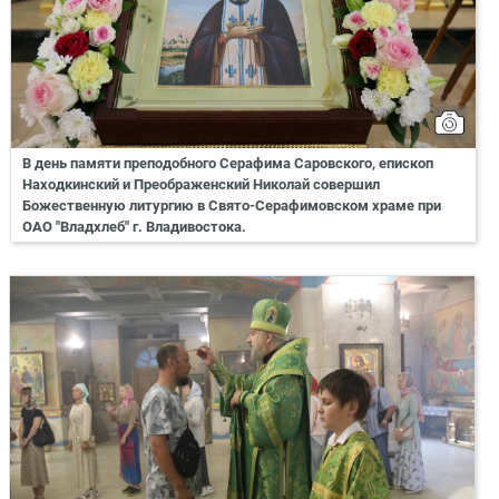
В день памяти преподобного Серафима Саровского, епископ
Находкинский и Преображенский Николай совершил
Божественную литургию в Свято-Серафимовском храме при
ОАО "Владхлеб" г. Владивостока.