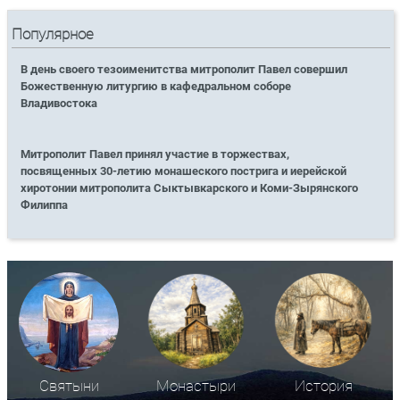
Популярное
В день своего тезоименитства митрополит Павел совершил
Божественную литургию в кафедральном соборе
Владивостока
Митрополит Павел принял участие в торжествах,
посвященных 30-летию монашеского пострига и иерейской
хиротонии митрополита Сыктывкарского и Коми-Зырянского
Филиппа
Святыни
Монастыри
История