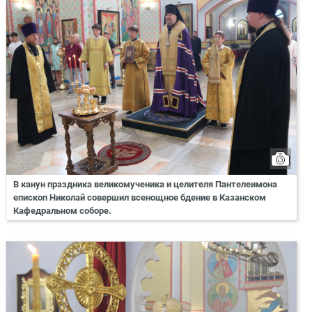
В канун праздника великомученика и целителя Пантелеимона
епископ Николай совершил всенощное бдение в Казанском
Кафедральном соборе.