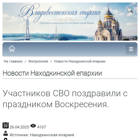
На главную
/
Митрополия
/
Новости Находкинской епархии
Новости Находкинской епархии
Участников СВО поздравили с
праздником Воскресения.
26.04.2025
4107
Источник:
Находкинская епархия