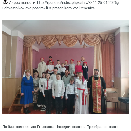
Адрес новости:
http://rpcne.ru/index.php/arhiv/3411-25-04-2025g-
uchvastnikov-svo-pozdravili-s-prazdnikom-voskreseniya
По благословению Епископа Находкинского и Преображенского