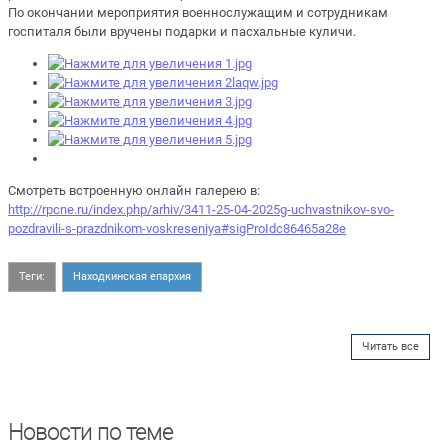
По окончании мероприятия военнослужащим и сотрудникам
госпиталя были вручены подарки и пасхальные куличи.
Смотреть встроенную онлайн галерею в:
http://rpcne.ru/index.php/arhiv/3411-25-04-2025g-uchvastnikov-svo-
pozdravili-s-prazdnikom-voskreseniya#sigProIdc86465a28e
Теги:
Находкинская епархия
Читать все
Новости по теме