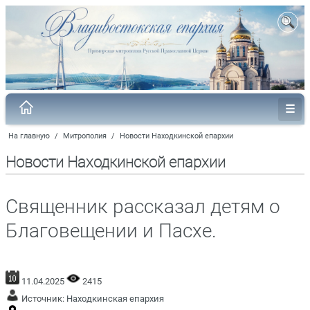
На главную
/
Митрополия
/
Новости Находкинской епархии
Новости Находкинской епархии
Священник рассказал детям о
Благовещении и Пасхе.
11.04.2025
2415
Источник:
Находкинская епархия