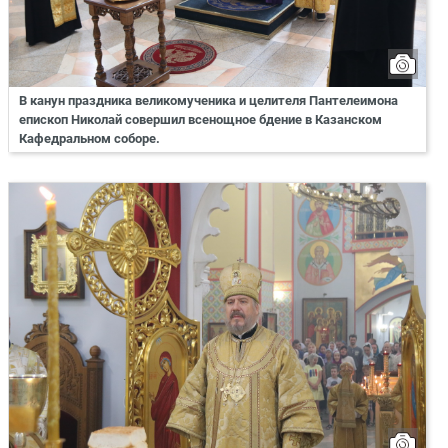
В канун праздника великомученика и целителя Пантелеимона
епископ Николай совершил всенощное бдение в Казанском
Кафедральном соборе.