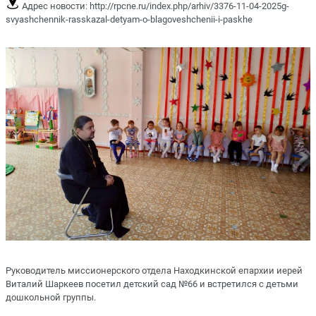
Адрес новости:
http://rpcne.ru/index.php/arhiv/3376-11-04-2025g-
svyashchennik-rasskazal-detyam-o-blagoveshchenii-i-paskhe
Руководитель миссионерского отдела Находкинской епархии иерей
Виталий Шаркеев посетил детский сад №66 и встретился с детьми
дошкольной группы.