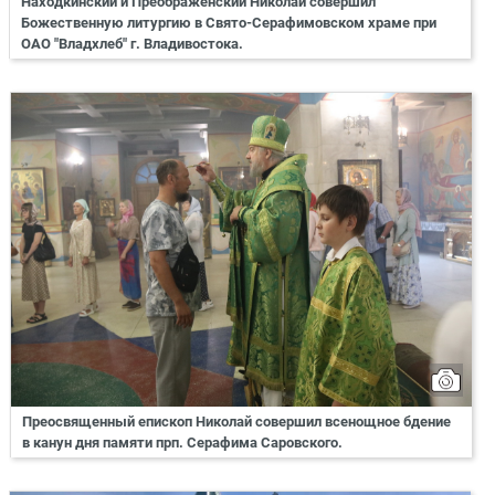
Находкинский и Преображенский Николай совершил
Божественную литургию в Свято-Серафимовском храме при
ОАО "Владхлеб" г. Владивостока.
Преосвященный епископ Николай совершил всенощное бдение
в канун дня памяти прп. Серафима Саровского.