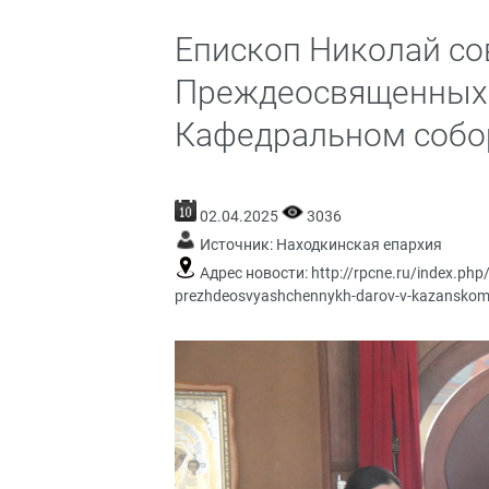
Епископ Николай с
Преждеосвященных 
Кафедральном собо
02.04.2025
3036
Источник:
Находкинская епархия
Адрес новости:
http://rpcne.ru/index.php/
prezhdeosvyashchennykh-darov-v-kazanskom