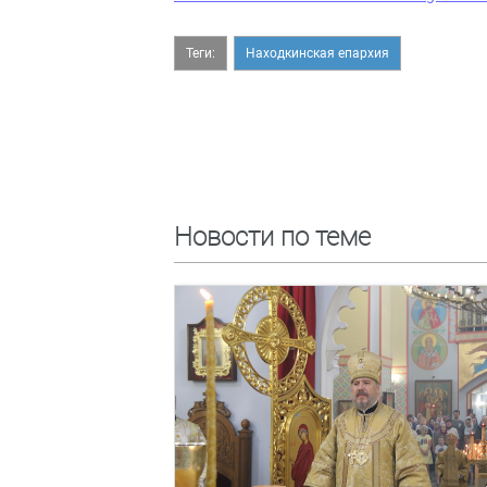
Теги:
Находкинская епархия
Новости по теме