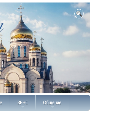
е
ВРНС
Общение