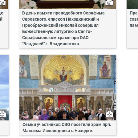
це
В день памяти преподобного Серафима
Пре
ий
Саровского, епископ Находкинский и
сов
Преображенский Николай совершил
пам
Божественную литургию в Свято-
Серафимовском храме при ОАО
"Владхлеб" г. Владивостока.
Семьи участников СВО посетили храм прп.
Максима Исповедника в Находке.