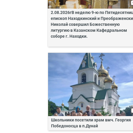
2.08.2026гВ неделю 9-ю по Пятидесятни
епископ Находкинский и Преображенск
Николай совершил Божественную
литургию в Казанском Кафедральном
соборе г. Находки.
Школьники посетили храм вмч. Георгия
Победоносца в п.Дунай