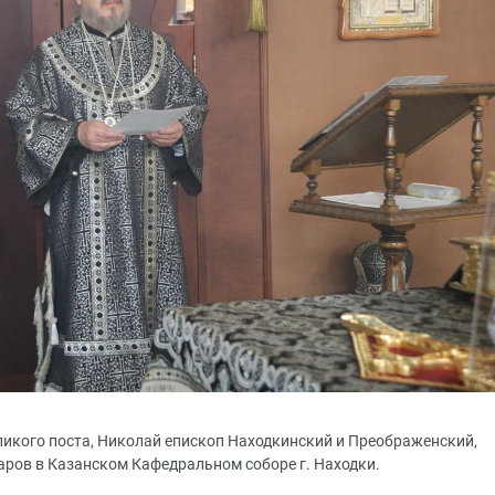
Великого поста, Николай епископ Находкинский и Преображенский,
ов в Казанском Кафедральном соборе г. Находки.