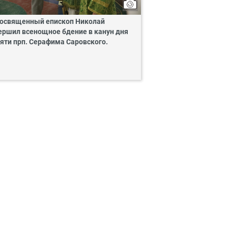
освященный епископ Николай
ершил всенощное бдение в канун дня
яти прп. Серафима Саровского.