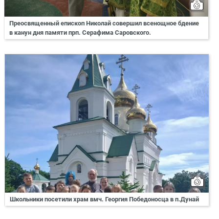
Преосвященный епископ Николай совершил всенощное бдение
в канун дня памяти прп. Серафима Саровского.
Школьники посетили храм вмч. Георгия Победоносца в п.Дунай