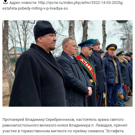
Адрес новости:
http://rpcne.ru/index.php/arhiv/3322-14-03-2025g-
estafeta-pobedy-miting-v-p-livadiya-so
Протоиерей Владимир Серебренников, настоятель храма святого
равноапостольного великого князя Владимира п. Ливадия, принял
участие в торжественном митинге по приёму символа "Эстафета