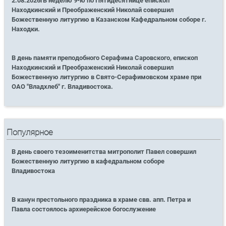
2.08.2026гВ неделю 9-ю по Пятидесятнице епископ
Находкинский и Преображенский Николай совершил
Божественную литургию в Казанском Кафедральном соборе г.
Находки.
В день памяти преподобного Серафима Саровского, епископ
Находкинский и Преображенский Николай совершил
Божественную литургию в Свято-Серафимовском храме при
ОАО "Владхлеб" г. Владивостока.
Популярное
В день своего тезоименитства митрополит Павел совершил
Божественную литургию в кафедральном соборе
Владивостока
В канун престольного праздника в храме свв. апп. Петра и
Павла состоялось архиерейское богослужение