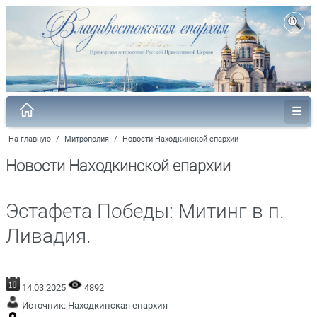
На главную
/
Митрополия
/
Новости Находкинской епархии
Новости Находкинской епархии
Эстафета Победы: Митинг в п.
Ливадия.
14.03.2025
4892
Источник:
Находкинская епархия