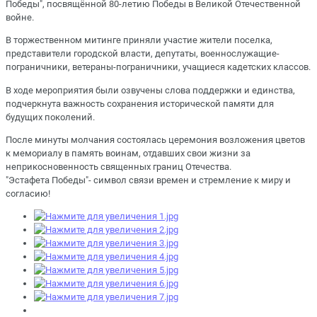
Победы", посвящённой 80-летию Победы в Великой Отечественной
войне.
В торжественном митинге приняли участие жители поселка,
представители городской власти, депутаты, военнослужащие-
пограничники, ветераны-пограничники, учащиеся кадетских классов.
В ходе мероприятия были озвучены слова поддержки и единства,
подчеркнута важность сохранения исторической памяти для
будущих поколений.
После минуты молчания состоялась церемония возложения цветов
к мемориалу в память воинам, отдавших свои жизни за
неприкосновенность священных границ Отечества.
"Эстафета Победы"- символ связи времен и стремление к миру и
согласию!