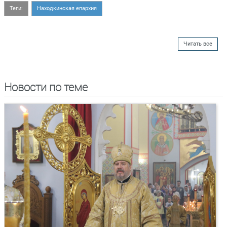
Теги:
Находкинская епархия
Читать все
Новости по теме