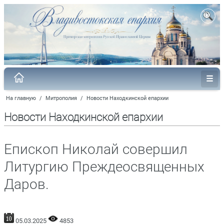
На главную
/
Митрополия
/
Новости Находкинской епархии
Новости Находкинской епархии
Епископ Николай совершил
Литургию Преждеосвященных
Даров.
05.03.2025
4853