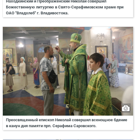
Находкинский и Преображенский Николай совершил
Божественную литургию в Свято-Серафимовском храме при
ОАО "Владхлеб" г. Владивостока.
Преосвященный епископ Николай совершил всенощное бдение
в канун дня памяти прп. Серафима Саровского.