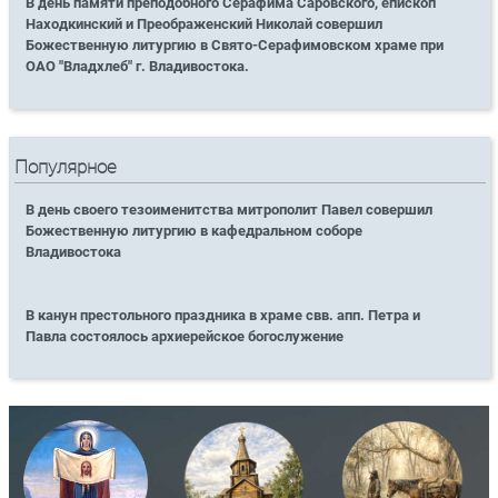
В день памяти преподобного Серафима Саровского, епископ
Находкинский и Преображенский Николай совершил
Божественную литургию в Свято-Серафимовском храме при
ОАО "Владхлеб" г. Владивостока.
Популярное
В день своего тезоименитства митрополит Павел совершил
Божественную литургию в кафедральном соборе
Владивостока
В канун престольного праздника в храме свв. апп. Петра и
Павла состоялось архиерейское богослужение