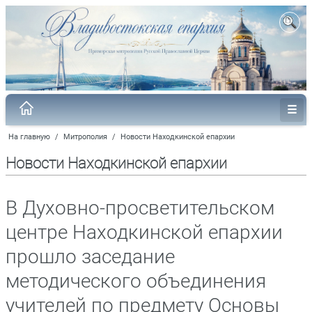
На главную
/
Митрополия
/
Новости Находкинской епархии
Новости Находкинской епархии
В Духовно-просветительском
центре Находкинской епархии
прошло заседание
методического объединения
учителей по предмету Основы