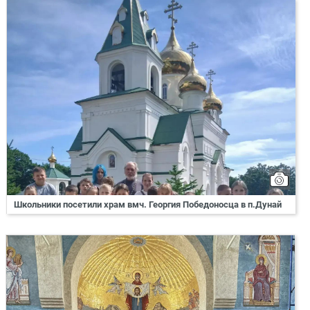
Школьники посетили храм вмч. Георгия Победоносца в п.Дунай