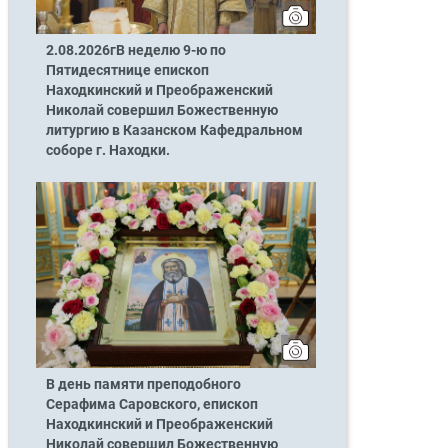
2.08.2026гВ неделю 9-ю по
Пятидесятнице епископ
Находкинский и Преображенский
Николай совершил Божественную
литургию в Казанском Кафедральном
соборе г. Находки.
В день памяти преподобного
Серафима Саровского, епископ
Находкинский и Преображенский
Николай совершил Божественную