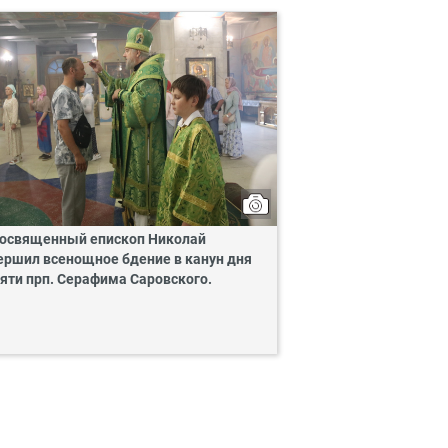
освященный епископ Николай
ершил всенощное бдение в канун дня
яти прп. Серафима Саровского.