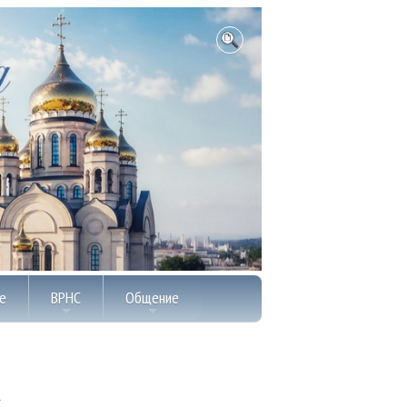
е
ВРНС
Общение