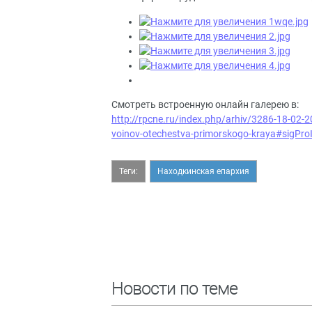
Смотреть встроенную онлайн галерею в:
http://rpcne.ru/index.php/arhiv/3286-18-02-202
voinov-otechestva-primorskogo-kraya#sigPro
Теги:
Находкинская епархия
Новости по теме