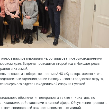
остоялось важное мероприятие, организованное руководителями
орском крае. Встреча проводится второй год в Находке, решая
ранов и их семей.
ель по связям с общественностью АНО «Куратор», заместитель
представители администрации Находкинского городского округа,
ссионерского отдела Находкинской епархии Русской
оциального обеспечения ветеранов, а также инициативы по
анизациями, работающими в данной сфере. Обсуждение прошло в
и, подчеркивающей важность совместных усилий.