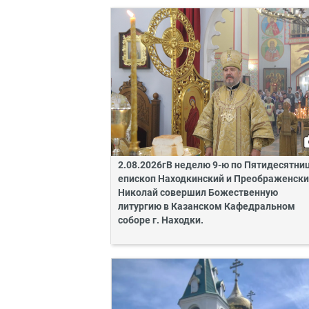
2.08.2026гВ неделю 9-ю по Пятидесятни
епископ Находкинский и Преображенск
Николай совершил Божественную
литургию в Казанском Кафедральном
соборе г. Находки.