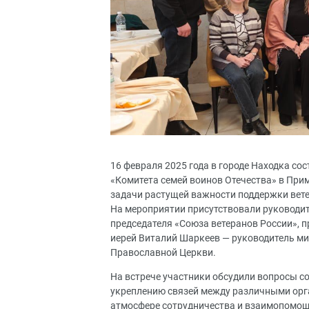
16 февраля 2025 года в городе Находка с
«Комитета семей воинов Отечества» в Прим
задачи растущей важности поддержки вете
На мероприятии присутствовали руководит
председателя «Союза ветеранов России», 
иерей Виталий Шаркеев — руководитель ми
Православной Церкви.
На встрече участники обсудили вопросы с
укреплению связей между различными орг
атмосфере сотрудничества и взаимопомощ