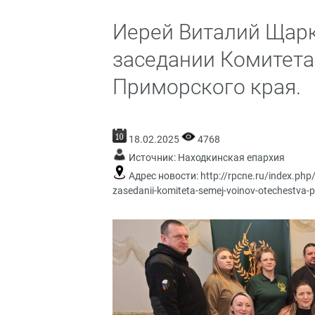
Иерей Виталий Щарк
заседании Комитета
Приморского края.
18.02.2025
4768
Источник:
Находкинская епархия
Адрес новости:
http://rpcne.ru/index.php/
zasedanii-komiteta-semej-voinov-otechestva-