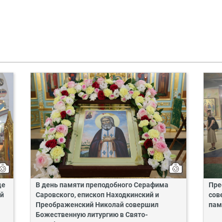
це
В день памяти преподобного Серафима
Пре
ий
Саровского, епископ Находкинский и
сов
Преображенский Николай совершил
пам
Божественную литургию в Свято-