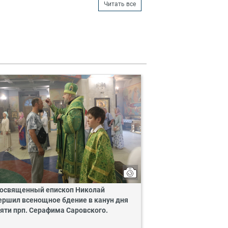
Читать все
освященный епископ Николай
ершил всенощное бдение в канун дня
яти прп. Серафима Саровского.