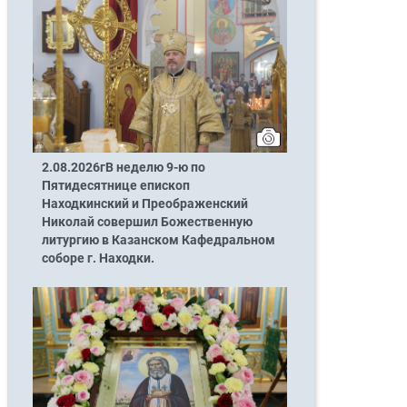
2.08.2026гВ неделю 9-ю по
Пятидесятнице епископ
Находкинский и Преображенский
Николай совершил Божественную
литургию в Казанском Кафедральном
соборе г. Находки.