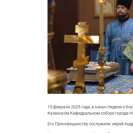
15 февраля 2025 года, в канун Недели о б
Казанском Кафедральном соборе города Н
Его Преосвященству сослужили: иерей Андр