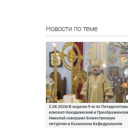
Новости по теме
2.08.2026гВ неделю 9-ю по Пятидесятни
епископ Находкинский и Преображенск
Николай совершил Божественную
литургию в Казанском Кафедральном