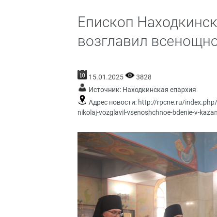
Епископ Находкинс
возглавил всенощно
15.01.2025
3828
Источник:
Находкинская епархия
Адрес новости:
http://rpcne.ru/index.php
nikolaj-vozglavil-vsenoshchnoe-bdenie-v-kaz