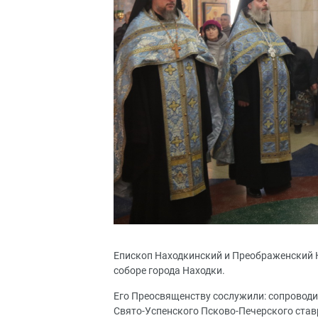
Епископ Находкинский и Преображенский 
соборе города Находки.
Его Преосвященству сослужили: сопровод
Свято-Успенского Псково-Печерского став