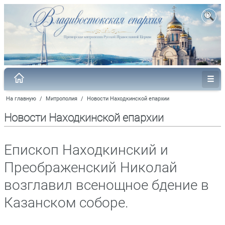
На главную
/
Митрополия
/
Новости Находкинской епархии
Новости Находкинской епархии
Епископ Находкинский и
Преображенский Николай
возглавил всенощное бдение в
Казанском соборе.