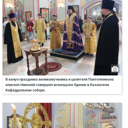
В канун праздника великомученика и целителя Пантелеимона
епископ Николай совершил всенощное бдение в Казанском
Кафедральном соборе.