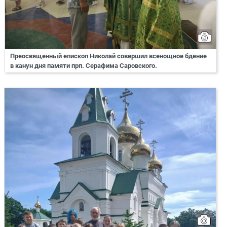
Преосвященный епископ Николай совершил всенощное бдение
в канун дня памяти прп. Серафима Саровского.