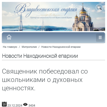
На главную
/
Митрополия
/
Новости Находкинской епархии
Новости Находкинской епархии
Священник побеседовал со
школьниками о духовных
ценностях.
23.12.2024
3434