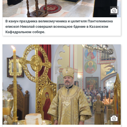
В канун праздника великомученика и целителя Пантелеимона
епископ Николай совершил всенощное бдение в Казанском
Кафедральном соборе.