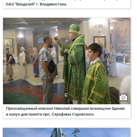
ОАО "Владхлеб" г. Владивостока.
Преосвященный епископ Николай совершил всенощное бдение
в канун дня памяти прп. Серафима Саровского.