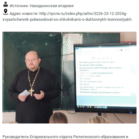
Источник:
Находкинская епархия
Адрес новости:
http://rpcne.ru/index.php/arhiv/3226-23-12-2024g-
svyashchennik-pobesedoval-so-shkolnikami-o-dukhovnykh-tsennostyakh
Руководитель Епархиального отдела Религиозного образования и