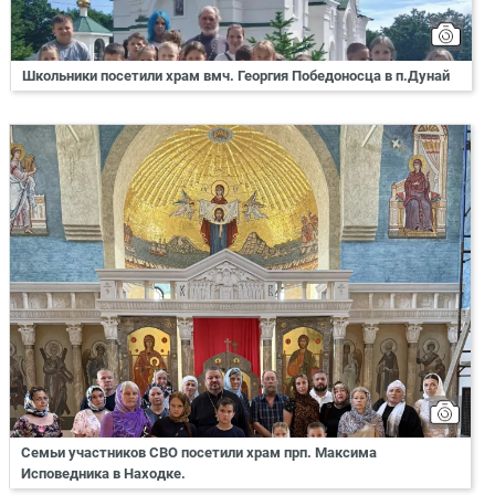
Школьники посетили храм вмч. Георгия Победоносца в п.Дунай
Семьи участников СВО посетили храм прп. Максима
Исповедника в Находке.