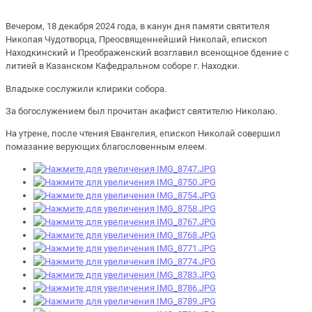
Вечером, 18 декабря 2024 года, в канун дня памяти святителя
Николая Чудотворца, Преосвященнейший Николай, епископ
Находкинский и Преображенский возглавил всенощное бдение с
литией в Казанском Кафедральном соборе г. Находки.
Владыке сослужили клирики собора.
За богослужением был прочитан акафист святителю Николаю.
На утрене, после чтения Евангелия, епископ Николай совершил
помазание верующих благословенным елеем.