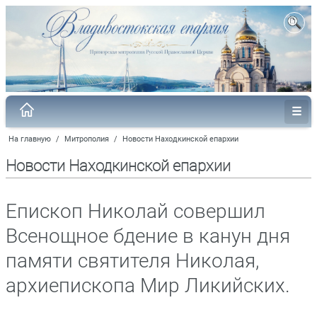
На главную
/
Митрополия
/
Новости Находкинской епархии
Новости Находкинской епархии
Епископ Николай совершил
Всенощное бдение в канун дня
памяти святителя Николая,
архиепископа Мир Ликийских.