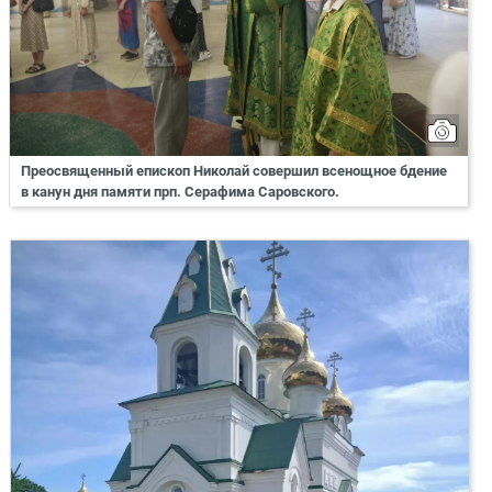
Преосвященный епископ Николай совершил всенощное бдение
в канун дня памяти прп. Серафима Саровского.