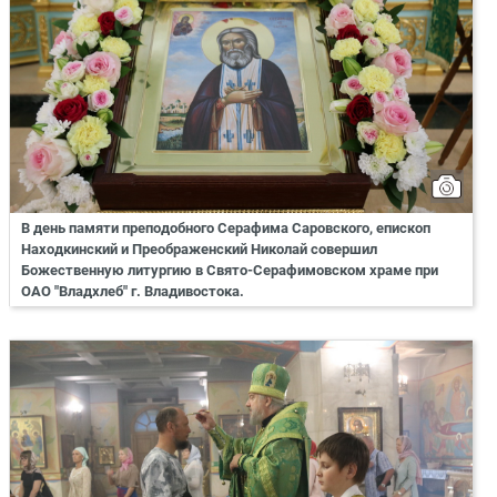
В день памяти преподобного Серафима Саровского, епископ
Находкинский и Преображенский Николай совершил
Божественную литургию в Свято-Серафимовском храме при
ОАО "Владхлеб" г. Владивостока.