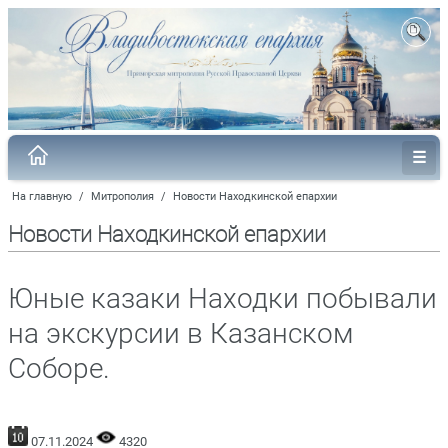
На главную
/
Митрополия
/
Новости Находкинской епархии
Новости Находкинской епархии
Юные казаки Находки побывали
на экскурсии в Казанском
Соборе.
07.11.2024
4320