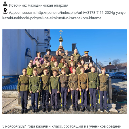
Источник:
Находкинская епархия
Адрес новости:
http://rpcne.ru/index.php/arhiv/3178-7-11-2024g-yunye-
kazaki-nakhodki-pobyvali-na-ekskursii-v-kazanskom-khrame
5 ноября 2024 года казачий класс, состоящий из учеников средней