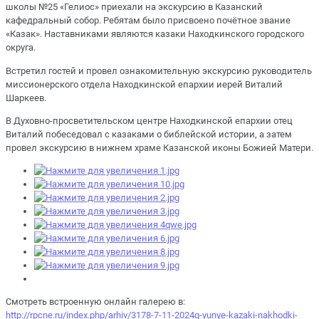
школы №25 «Гелиос» приехали на экскурсию в Казанский
кафедральный собор. Ребятам было присвоено почётное звание
«Казак». Наставниками являются казаки Находкинского городского
округа.
Встретил гостей и провел ознакомительную экскурсию руководитель
миссионерского отдела Находкинской епархии иерей Виталий
Шаркеев.
В Духовно-просветительском центре Находкинской епархии отец
Виталий побеседовал с казаками о библейской истории, а затем
провел экскурсию в нижнем храме Казанской иконы Божией Матери.
Смотреть встроенную онлайн галерею в:
http://rpcne.ru/index.php/arhiv/3178-7-11-2024g-yunye-kazaki-nakhodki-