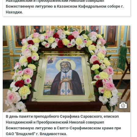
Находкинский и Преображенский Николай совершил
Божественную литургию в Казанском Кафедральном соборе г.
Находки.
В день памяти преподобного Серафима Саровского, епископ
Находкинский и Преображенский Николай совершил
Божественную литургию в Свято-Серафимовском храме при
ОАО "Владхлеб" г. Владивостока.