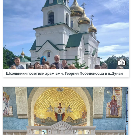
Школьники посетили храм вмч. Георгия Победоносца в п.Дунай