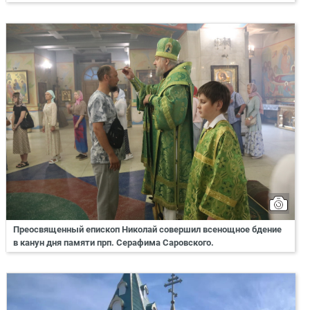
Преосвященный епископ Николай совершил всенощное бдение
в канун дня памяти прп. Серафима Саровского.