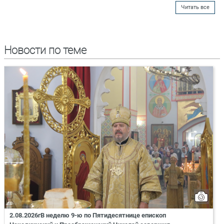
Читать все
Новости по теме
2.08.2026гВ неделю 9-ю по Пятидесятнице епископ