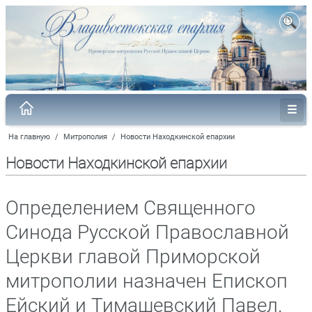
На главную
/
Митрополия
/
Новости Находкинской епархии
Новости Находкинской епархии
Определением Священного
Синода Русской Православной
Церкви главой Приморской
митрополии назначен Епископ
Ейский и Тимашевский Павел.