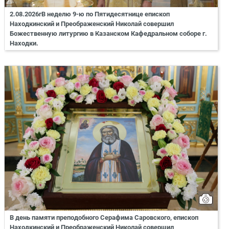
2.08.2026гВ неделю 9-ю по Пятидесятнице епископ
Находкинский и Преображенский Николай совершил
Божественную литургию в Казанском Кафедральном соборе г.
Находки.
В день памяти преподобного Серафима Саровского, епископ
Находкинский и Преображенский Николай совершил