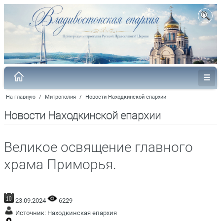
На главную
/
Митрополия
/
Новости Находкинской епархии
Новости Находкинской епархии
Великое освящение главного
храма Приморья.
23.09.2024
6229
Источник:
Находкинская епархия