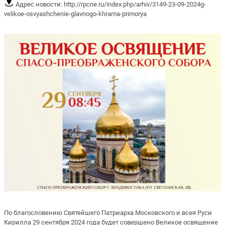
Адрес новости:
http://rpcne.ru/index.php/arhiv/3149-23-09-2024g-
velikoe-osvyashchenie-glavnogo-khrama-primorya
По благословению Святейшего Патриарха Московского и всея Руси
Кирилла 29 сентября 2024 года будет совершено Великое освящение