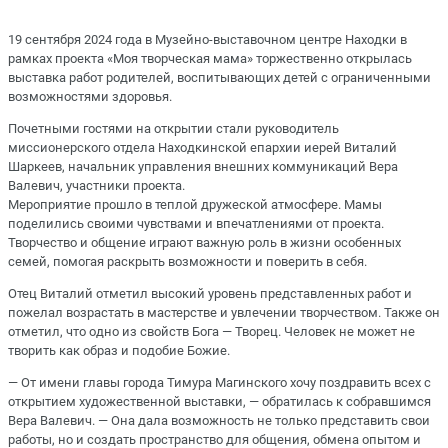
19 сентября 2024 года в Музейно-выставочном центре Находки в
рамках проекта «Моя творческая мама» торжественно открылась
выставка работ родителей, воспитывающих детей с ограниченными
возможностями здоровья.
Почетными гостями на открытии стали руководитель
миссионерского отдела Находкинской епархии иерей Виталий
Шаркеев, начальник управления внешних коммуникаций Вера
Валевич, участники проекта.
Мероприятие прошло в теплой дружеской атмосфере. Мамы
поделились своими чувствами и впечатлениями от проекта.
Творчество и общение играют важную роль в жизни особенных
семей, помогая раскрыть возможности и поверить в себя.
Отец Виталий отметил высокий уровень представленных работ и
пожелал возрастать в мастерстве и увлечении творчеством. Также он
отметил, что одно из свойств Бога — Творец. Человек не может не
творить как образ и подобие Божие.
— От имени главы города Тимура Магинского хочу поздравить всех с
открытием художественной выставки, — обратилась к собравшимся
Вера Валевич. — Она дала возможность не только представить свои
работы, но и создать пространство для общения, обмена опытом и