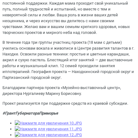
постоянной поддержки. Каждая мама проходит свой уникальный
путь, полный трудностей и испытаний, но вместе с тем и
невероятной силы и любви. Ваша роль в жизни ваших детей
неоценима, и через искусство вы делитесь с нами своими
чувствами. Желаю вам и вашим семьям крепкого здоровья, новых
творческих проектов и мирного неба над головой.
В течение года три группы участниц проекта (18 мам с детьми)
учились основам вокала и живописи в Центре развития талантов в г.
Находке. Освоили разные техники: простые и цветные карандаши,
акрил и сухую пастель. Блестящий итог занятий — две выставочные
работы и музыкальный клип. 12 семей проходили занятия
иппотерапией. География проекта — Находкинский городской округ и
Партизанский городской округ.
Благодарим партнера проекта «Музейно-выставочный центр»,
директора Нургалиеву Марину Борисовну.
Проект реализуется при поддержке средств из краевой субсидии.
#ГрантГубернатораПриморья