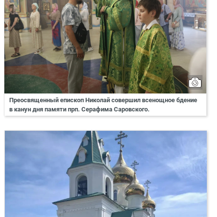
Преосвященный епископ Николай совершил всенощное бдение
в канун дня памяти прп. Серафима Саровского.