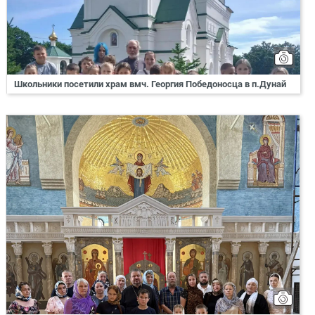
Школьники посетили храм вмч. Георгия Победоносца в п.Дунай