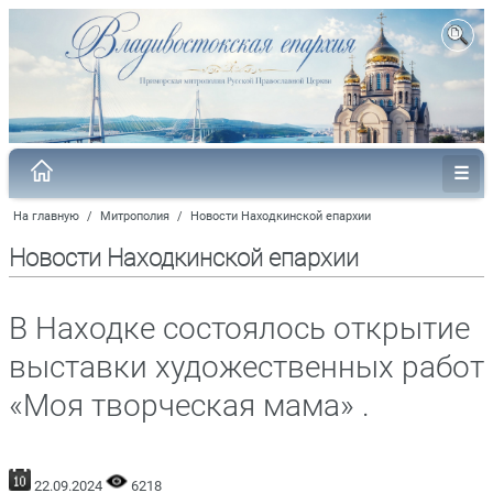
На главную
/
Митрополия
/
Новости Находкинской епархии
Новости Находкинской епархии
В Находке состоялось открытие
выставки художественных работ
«Моя творческая мама» .
22.09.2024
6218