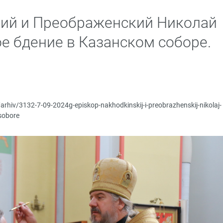
кий и Преображенский Николай
е бдение в Казанском соборе.
/arhiv/3132-7-09-2024g-episkop-nakhodkinskij-i-preobrazhenskij-nikolaj-
sobore