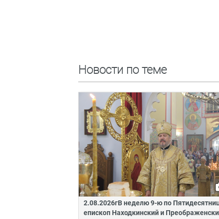
Новости по теме
2.08.2026гВ неделю 9-ю по Пятидесятни
епископ Находкинский и Преображенск