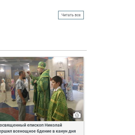
Читать все
освященный епископ Николай
ершил всенощное бдение в канун дня