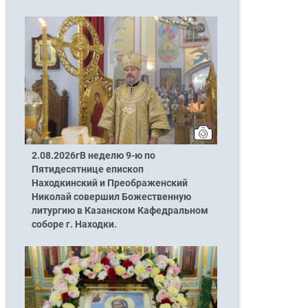
2.08.2026гВ неделю 9-ю по
Пятидесятнице епископ
Находкинский и Преображенский
Николай совершил Божественную
литургию в Казанском Кафедральном
соборе г. Находки.