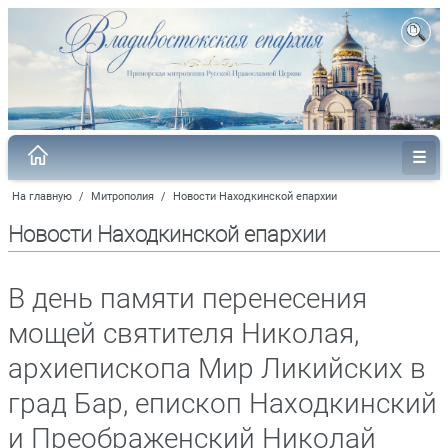
На главную
/
Митрополия
/
Новости Находкинской епархии
Новости Находкинской епархии
В день памяти перенесения
мощей святителя Николая,
архиепископа Мир Ликийских в
град Бар, епископ Находкинский
и Преображенский Николай