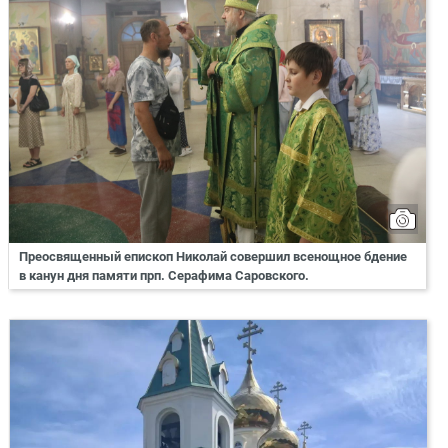
Преосвященный епископ Николай совершил всенощное бдение
в канун дня памяти прп. Серафима Саровского.