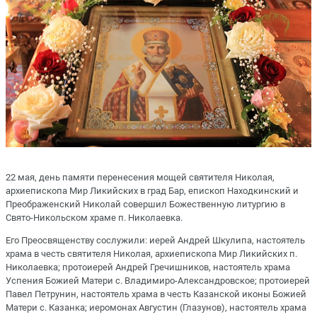
22 мая, день памяти перенесения мощей святителя Николая,
архиепископа Мир Ликийских в град Бар, епископ Находкинский и
Преображенский Николай совершил Божественную литургию в
Свято-Никольском храме п. Николаевка.
Его Преосвященству сослужили: иерей Андрей Шкулипа, настоятель
храма в честь святителя Николая, архиепископа Мир Ликийских п.
Николаевка; протоиерей Андрей Гречишников, настоятель храма
Успения Божией Матери с. Владимиро-Александровское; протоиерей
Павел Петрунин, настоятель храма в честь Казанской иконы Божией
Матери с. Казанка; иеромонах Августин (Глазунов), настоятель храма