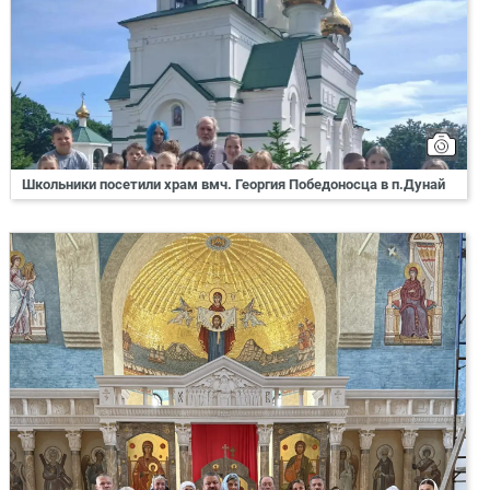
Школьники посетили храм вмч. Георгия Победоносца в п.Дунай