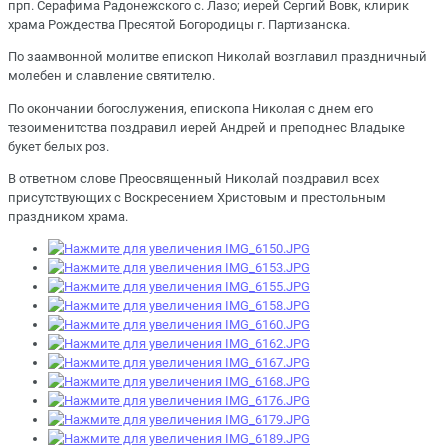
прп. Серафима Радонежского с. Лазо; иерей Сергий Вовк, клирик
храма Рождества Пресятой Богородицы г. Партизанска.
По заамвонной молитве епископ Николай возглавил праздничный
молебен и славление святителю.
По окончании богослужения, епископа Николая с днем его
тезоименитства поздравил иерей Андрей и преподнес Владыке
букет белых роз.
В ответном слове Преосвященный Николай поздравил всех
присутствующих с Воскресением Христовым и престольным
праздником храма.