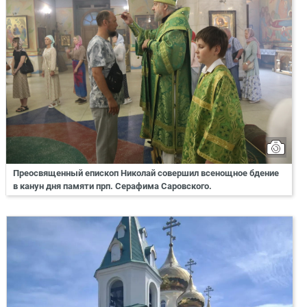
Преосвященный епископ Николай совершил всенощное бдение
в канун дня памяти прп. Серафима Саровского.