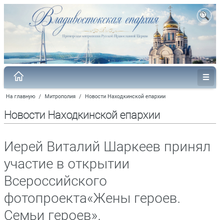
На главную
/
Митрополия
/
Новости Находкинской епархии
Новости Находкинской епархии
Иерей Виталий Шаркеев принял
участие в открытии
Всероссийского
фотопроекта«Жены героев.
Семьи героев».