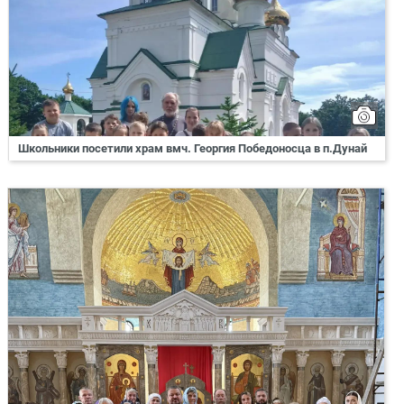
Школьники посетили храм вмч. Георгия Победоносца в п.Дунай