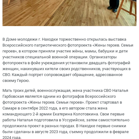
В Доме молодежи г. Находки торжественно открылась выставка
Всероссийского патриотического фотопроекта «Жены героев. Семьи
героев», в котором приняли участие жёны, мамы, бабушки и дети
участников специальной военной операции. Организаторы
фотопроекта в фойе учреждения установили двадцать фотографий
женщин, накинувших кители своих родственников, участвующих в
СВО. Каждый портрет сопровождает обращение, адресованное
своему Герою.
Мать троих детей, военнослужащая, жена участника СВО Наталья
Гарбовская является одним из фотографов Всероссийского
фотопроекта «Жены героев. Семьи героев». Проект стартовал в
Самаре в сентябре 2022 года, а его автором стала жена
командующего 2-й армии Екатерина Колотовкина. Свои первые
работы Наталья подготовила в Уссурийске, затем самостоятельно
продолжила проект в разных городах. В Находке первые снимки
были сделаны в августе 2023 года, съемку продолжили в феврале
2024 года.