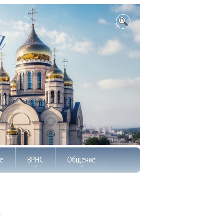
е
ВРНС
Общение