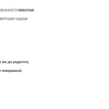
АЖЕНСКОГО
НИКОЛАЯ
 ВЕРНЫМ ЧАДАМ
я же да радуется,
и невидимый,