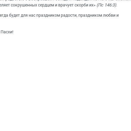
еляет сокрушенных сердцем и врачует скорби их»
(
Пс 146:3).
егда будет для нас праздником радости, праздником любви и
 Пасхи!