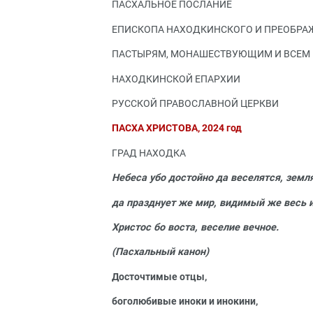
ПАСХАЛЬНОЕ ПОСЛАНИЕ
ЕПИСКОПА НАХОДКИНСКОГО И ПРЕОБР
ПАСТЫРЯМ, МОНАШЕСТВУЮЩИМ И ВСЕМ
НАХОДКИНСКОЙ ЕПАРХИИ
РУССКОЙ ПРАВОСЛАВНОЙ ЦЕРКВИ
ПАСХА ХРИСТОВА, 2024 год
ГРАД НАХОДКА
Небеса убо достойно да веселятся, земл
да празднует же мир, видимый же весь 
Христос бо воста, веселие вечное.
(Пасхальный канон)
Досточтимые отцы,
боголюбивые иноки и инокини,