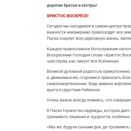
дорогие братья и сестры!
ХРИСТОС ВОСКРЕСЕ!
Сегодня мы находимся в самом центре пра
важности неизмеримо превосходит все земн
Пасха озаряет всю церковную жизнь, являе
Каждое православное богослужение наполн
Воскресения Господня слова «Христос Воск
чувствуем, как ликует вся Вселенная.
Великой духовной радостью преисполнено
и, движимые ею, стараемся приносить благ
самопожертвование. Ведь именно жертвен
врата в Царствие Небесное.
Очень важно всегда помнить, что совершил 
В Пасхе торжество надежды, которая дает
принимать лишения и трудности, особенно 
«Мы же, будучи сынами дня, да трезвимся,