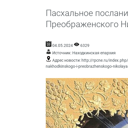
Пасхальное послани
Преображенского Н
04.05.2024
6329
Источник:
Находкинская епархия
Адрес новости:
http://rpcne.ru/index.ph
nakhodkinskogo-i-preobrazhenskogo-nikolaya