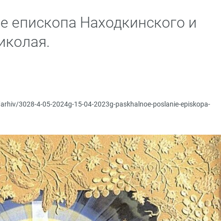
е епископа Находкинского и
иколая.
p/arhiv/3028-4-05-2024g-15-04-2023g-paskhalnoe-poslanie-episkopa-