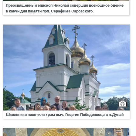
Преосвященный епископ Николай совершил всенощное бдение
в канун дня памяти прп. Серафима Саровского.
Школьники посетили храм вмч. Георгия Победоносца в п.Дунай