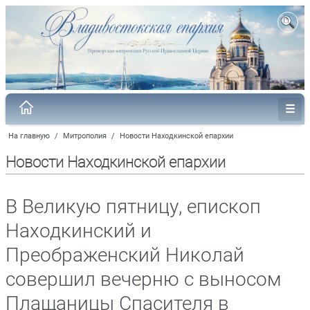
На главную
/
Митрополия
/
Новости Находкинской епархии
Новости Находкинской епархии
В Великую пятницу, епископ
Находкинский и
Преображенский Николай
совершил вечерню с выносом
Плащаницы Спасителя в