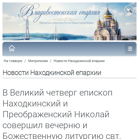
На главную
/
Митрополия
/
Новости Находкинской епархии
Новости Находкинской епархии
В Великий четверг епископ
Находкинский и
Преображенский Николай
совершил вечерню и
Божественную литургию свт.