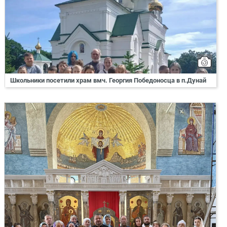
Школьники посетили храм вмч. Георгия Победоносца в п.Дунай