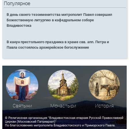
Популярное
В день своего тезоименитства митрополит Павел совершил
Божественную литургию в кафедральном соборе
Владивостока
В канун престольного праздника в храме свв. апп. Петра и
Павла состоялось архиерейское богослужение
Святыни
Монастыри
История
© Религиозная организация "Владивостокская епархия Русской Православной
Церкви (Московский Патриархат)"
По благословению митрополита Владивостокского и Приморского Павла.