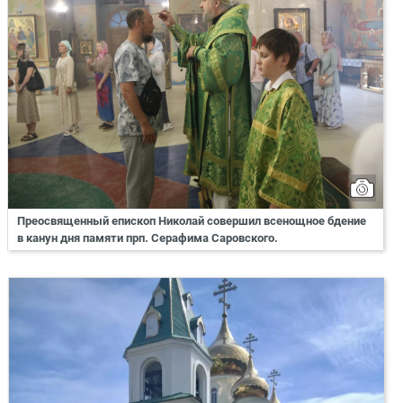
Преосвященный епископ Николай совершил всенощное бдение
в канун дня памяти прп. Серафима Саровского.