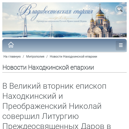
На главную
/
Митрополия
/
Новости Находкинской епархии
Новости Находкинской епархии
В Великий вторник епископ
Находкинский и
Преображенский Николай
совершил Литургию
Преждеосвященных Даров в