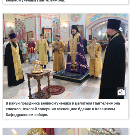
великомученика Пантелеимона.
В канун праздника великомученика и целителя Пантелеимона
епископ Николай совершил всенощное бдение в Казанском
Кафедральном соборе.