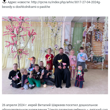
Адрес новости:
http://rpcne.ru/index.php/arhiv/3017-27-04-2024g-
besedy-s-doshkolnikami-o-paskhe
26 апреля 2024 г. иерей Виталий Шаркеев посетил дошкольное
образовательное учреждение "Центр развития ребенка – детский сад