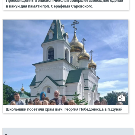
Преосвященный епископ Николай совершил всенощное бдение
в канун дня памяти прп. Серафима Саровского.
Школьники посетили храм вмч. Георгия Победоносца в п.Дунай