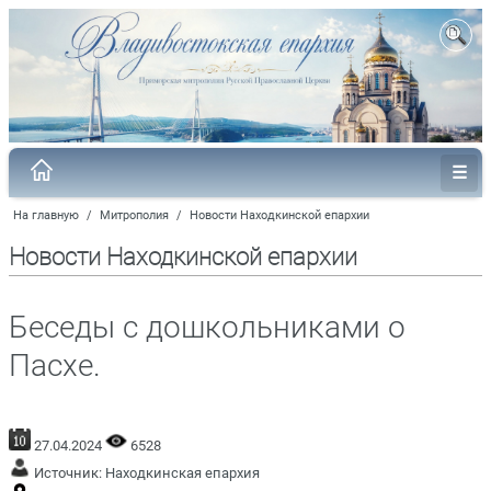
На главную
/
Митрополия
/
Новости Находкинской епархии
Новости Находкинской епархии
Беседы с дошкольниками о
Пасхе.
27.04.2024
6528
Источник:
Находкинская епархия