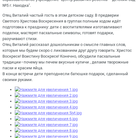
№5 г. Находка".
Отец Виталий частый гость в этом детском саду. В предверии
Светлого Христова Воскресения в группах полным ходом идёт
подготовка к празднику: дети с воспитателями изготавливают
поделки, мастерят пасхальные символы, готовят подарки,
разучивают стихи.
Отец Виталий рассказал дошкольникам о смысле главных слов,
которые мы будем скоро с ликованием друг другу говорить: Христос
Воскресе! Воистину Воскресе! Конечно, обсудили пасхальные
традиции–почему мы печем вкусные куличи , делаем творожные
пасхи и красим яйца.
В конце встречи дети преподнесли батюшке подарок, сделанный
своими руками.