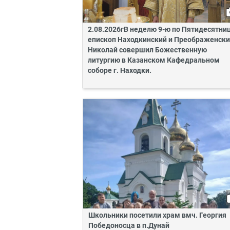
2.08.2026гВ неделю 9-ю по Пятидесятни
епископ Находкинский и Преображенск
Николай совершил Божественную
литургию в Казанском Кафедральном
соборе г. Находки.
Школьники посетили храм вмч. Георгия
Победоносца в п.Дунай