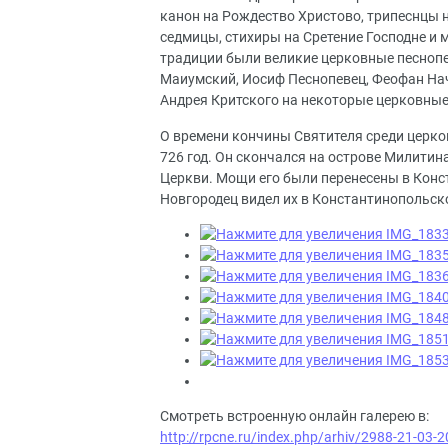
канон на Рождество Христово, трипеснцы н
седмицы, стихиры на Сретение Господне и
традиции были великие церковные песноп
Маиумский, Иосиф Песнопевец, Феофан На
Андрея Критского на некоторые церковные
О времени кончины Святителя среди церков
726 год. Он скончался на острове Милитин
Церкви. Мощи его были перенесены в Конс
Новгородец видел их в Константинопольск
Смотреть встроенную онлайн галерею в:
http://rpcne.ru/index.php/arhiv/2988-21-03-20