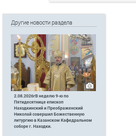
Другие новости раздела
2.08.2026гВ неделю 9-ю по
Пятидесятнице епископ
Находкинский и Преображенский
Николай совершил Божественную
литургию в Казанском Кафедральном
соборе г. Находки.