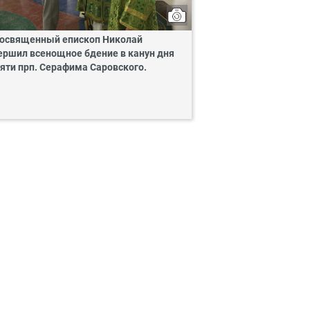
освященный епископ Николай
ершил всенощное бдение в канун дня
яти прп. Серафима Саровского.