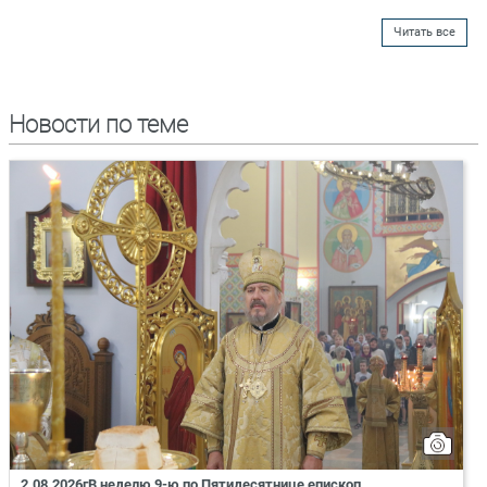
Читать все
Новости по теме
2.08.2026гВ неделю 9-ю по Пятидесятнице епископ