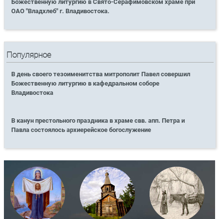
Божественную литургию в Свято-Серафимовском храме при
ОАО "Владхлеб" г. Владивостока.
Популярное
В день своего тезоименитства митрополит Павел совершил
Божественную литургию в кафедральном соборе
Владивостока
В канун престольного праздника в храме свв. апп. Петра и
Павла состоялось архиерейское богослужение