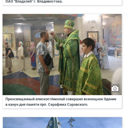
ОАО "Владхлеб" г. Владивостока.
Преосвященный епископ Николай совершил всенощное бдение
в канун дня памяти прп. Серафима Саровского.