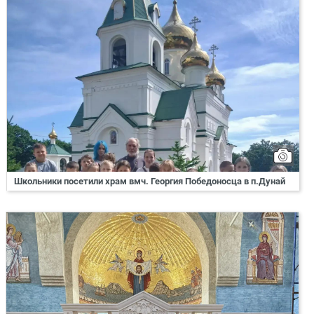
Школьники посетили храм вмч. Георгия Победоносца в п.Дунай