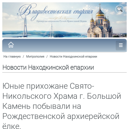
На главную
/
Митрополия
/
Новости Находкинской епархии
Новости Находкинской епархии
Юные прихожане Свято-
Никольского Храма г. Большой
Камень побывали на
Рождественской архиерейской
ёлке.