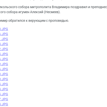
икольского собора митрополита Владимира поздравил и преподнес
ого собора игумен Алексий (Несмеев).
имир обратился к верующим с проповедью.