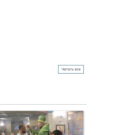
Читать все