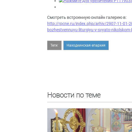
Смотреть встроенную онлайн галерею в:
http://rpcne.ru/index.php/arhiv/2907-11-01-20
bozhestvennuyu-liturgiyu-v-svyato-nikolsko
Теги:
Находкинская епархия
Новости по теме