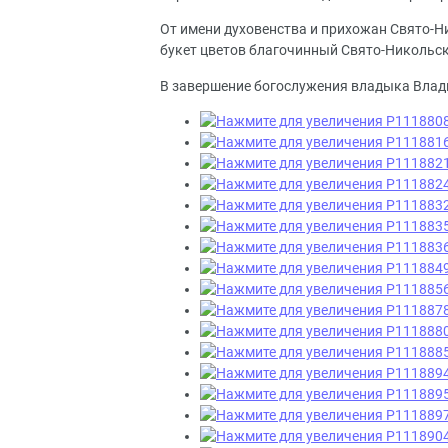
От имени духовенства и прихожан Свято-Н
букет цветов благочинный Свято-Никольск
В завершение богослужения владыка Влад