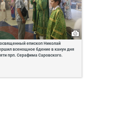
освященный епископ Николай
ершил всенощное бдение в канун дня
яти прп. Серафима Саровского.