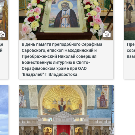
це
В день памяти преподобного Серафима
Пре
ий
Саровского, епископ Находкинский и
сов
Преображенский Николай совершил
пам
Божественную литургию в Свято-
Серафимовском храме при ОАО
"Владхлеб" г. Владивостока.