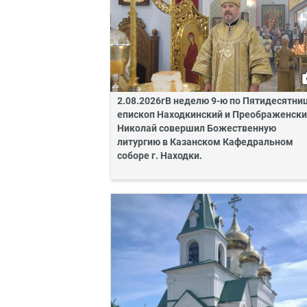
2.08.2026гВ неделю 9-ю по Пятидесятни
епископ Находкинский и Преображенск
Николай совершил Божественную
литургию в Казанском Кафедральном
соборе г. Находки.