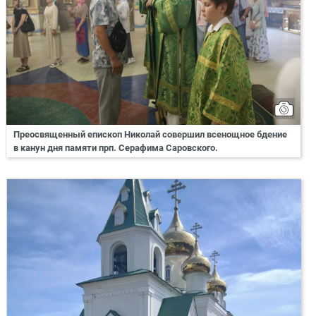
Преосвященный епископ Николай совершил всенощное бдение
в канун дня памяти прп. Серафима Саровского.