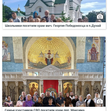
Школьники посетили храм вмч. Георгия Победоносца в п.Дунай
Семьи участников СВО посетили храм прп. Максима