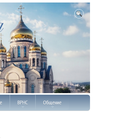
е
ВРНС
Общение