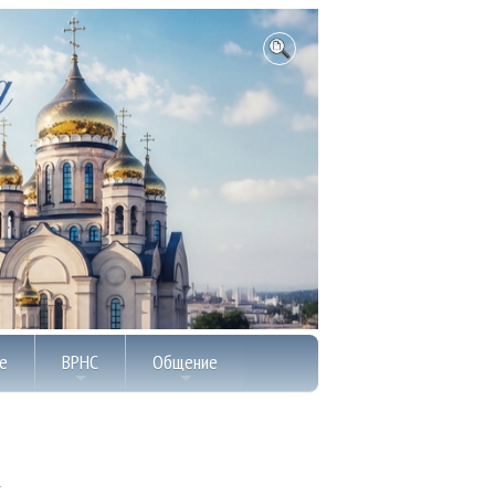
е
ВРНС
Общение