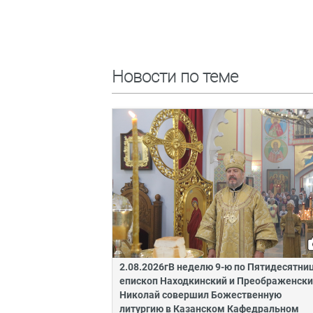
Новости по теме
2.08.2026гВ неделю 9-ю по Пятидесятни
епископ Находкинский и Преображенск
Николай совершил Божественную
литургию в Казанском Кафедральном