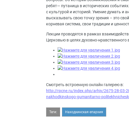
ребят— путаница в исторических событиях
с культурой и историей. Умение думать и 
высказывать свою точку зрения – это свой
корневая система, свои традиции и ценнос
Лекции проводятся в рамках взаимодейств
Церковью в целях духовно-нравственного 
Смотреть встроенную онлайн галерею в:
http://rpcne.ru/index.php/arhiv/2675-28-03-20
nakhodkinskogo-gumanitarno-politekhniches
Теги:
Находкинская епархия