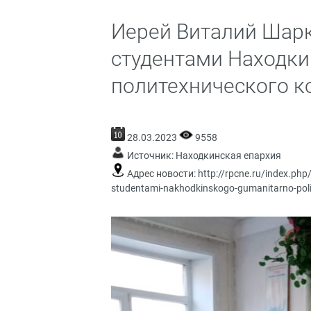
Иерей Виталий Шарк
студентами Находки
политехнического к
28.03.2023
9558
Источник:
Находкинская епархия
Адрес новости:
http://rpcne.ru/index.php/
studentami-nakhodkinskogo-gumanitarno-poli