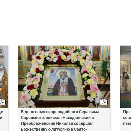
це
В день памяти преподобного Серафима
Пре
ий
Саровского, епископ Находкинский и
сов
Преображенский Николай совершил
пам
Божественную литургию в Свято-