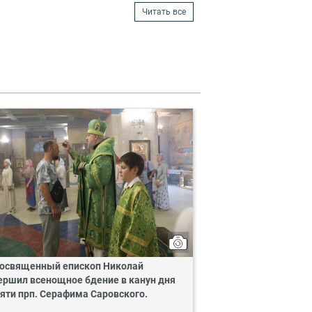
Читать все
освященный епископ Николай
ершил всенощное бдение в канун дня
яти прп. Серафима Саровского.