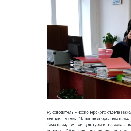
Руководитель миссионерского отдела Нахо
лекцию на тему: "Влияние инородных празд
Тема праздничной культуры интересна и п
вопросы. Об истории возникновения и смы