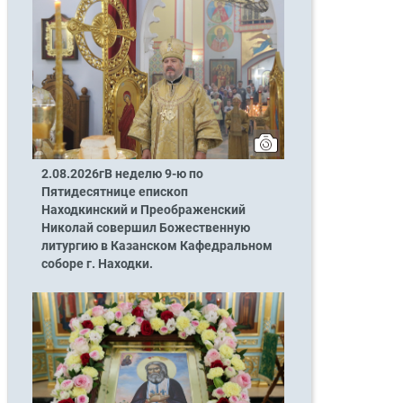
2.08.2026гВ неделю 9-ю по
Пятидесятнице епископ
Находкинский и Преображенский
Николай совершил Божественную
литургию в Казанском Кафедральном
соборе г. Находки.