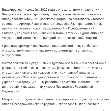
Владивосток
. 14 декабря 2022 года в епархиальном управлении
Владивостокской епархии под председательством митрополита
Владивостокского и Приморского Владимира состоялось итоговое
заседание Архиерейского совета Приморской митрополии. В нем
приняли участие епископ Находкинский и Преображенский
Николай, епископ Арсеньевский и Дальнегорский Гурий, епископ
Уссурийский Иннокентий, викарий Владивостокской епархии.
Правящие архиереи сообщили о наиболее значимых событиях
епархиальной жизни и текущем состоянии дел в епархиях
митрополии.
Состоялся обмен суждениями о духовно-нравственном состоянии в
разных слоях общества и развитии форм взаимодействия между
епархиями и органами краевой и муниципальной власти по
реализации «Основ государственной политики по сохранению и
укреплению традиционных российских духовно-нравственных
ценностей», утвержденных указом Президента Российской
Федерации.
Митрополит Владимир выступил с сообщением о ходе строительства
Спасо-Преображенского кафедрального собора г. Владивостока.