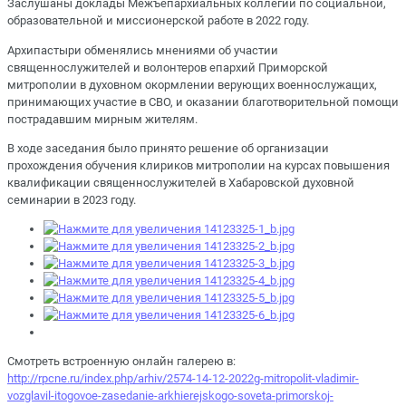
Заслушаны доклады Межъепархиальных коллегий по социальной,
образовательной и миссионерской работе в 2022 году.
Архипастыри обменялись мнениями об участии
священнослужителей и волонтеров епархий Приморской
митрополии в духовном окормлении верующих военнослужащих,
принимающих участие в СВО, и оказании благотворительной помощи
пострадавшим мирным жителям.
В ходе заседания было принято решение об организации
прохождения обучения клириков митрополии на курсах повышения
квалификации священнослужителей в Хабаровской духовной
семинарии в 2023 году.
Смотреть встроенную онлайн галерею в:
http://rpcne.ru/index.php/arhiv/2574-14-12-2022g-mitropolit-vladimir-
vozglavil-itogovoe-zasedanie-arkhierejskogo-soveta-primorskoj-