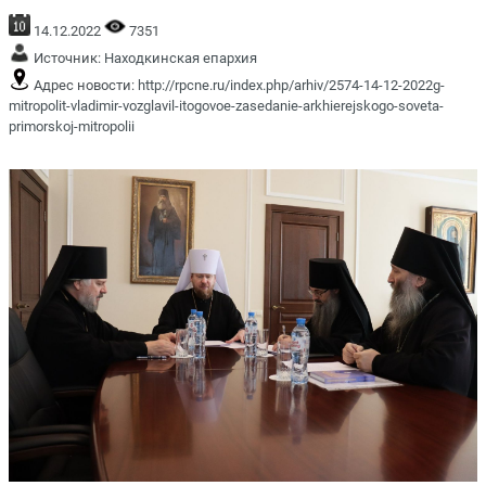
14.12.2022
7351
Источник:
Находкинская епархия
Адрес новости:
http://rpcne.ru/index.php/arhiv/2574-14-12-2022g-
mitropolit-vladimir-vozglavil-itogovoe-zasedanie-arkhierejskogo-soveta-
primorskoj-mitropolii