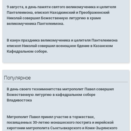
9 августа, в день памяти святого великомученика и целителя
Пантелеимона, епископ Находкинский и Преображенский
Николай совершил Божественную литургию в храме
великомученика Пантелеимона.
В канун праздника великомученика и целителя Пантелеимона
епископ Николай совершил всенощное бдение в Казанском
Кафедральном соборе.
Популярное
В день своего тезоименитства митрополит Павел совершил
Божественную литургию в кафедральном соборе
Владивостока
Митрополит Павел принял участие в торжествах,
посвященных 30-летию монашеского пострига и иерейской
хиротонии митрополита Сыктывкарского и Коми-Зырянского