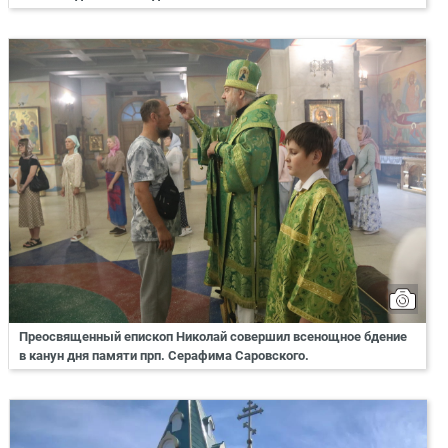
Преосвященный епископ Николай совершил всенощное бдение
в канун дня памяти прп. Серафима Саровского.