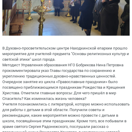
В Духовно-просветительском центре Находкинской епархии прошло
мероприятие для учителей предмета "Основы религиозных культур и
светской этики" школ города.
Методист Управления образования НГО Бобрикова Нина Петровна
прокомментировала указ Главы государства по сохранению и
укреплению традиционных духовно-нравственных ценностей.
Очередное занятие из цикла «Православные праздники» было
посвящено приближающимся праздникам Рождества и Крещения
Христова. Отметили главные вопросы: Для чего пришёл в мир
Спаситель? Как изменилась жизнь человека?
Учителя познакомились с литературой, которую можно использовать
для работы с детьми в этой области. Получили советы и
рекомендации, какие мероприятия можно провести с детьми в
школе, посвящённые этим праздникам. Кроме того, все побывали в
храме святого Сергия Радонежского, послушали рассказ о