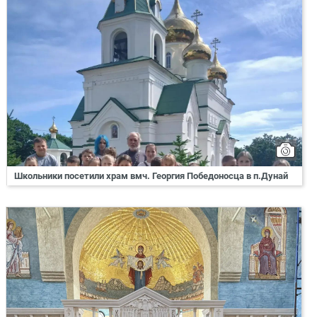
Школьники посетили храм вмч. Георгия Победоносца в п.Дунай