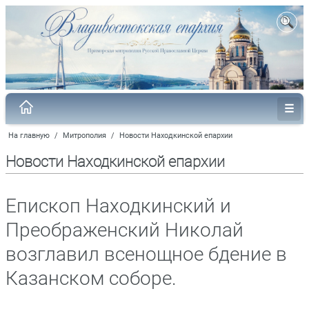
На главную
/
Митрополия
/
Новости Находкинской епархии
Новости Находкинской епархии
Епископ Находкинский и
Преображенский Николай
возглавил всенощное бдение в
Казанском соборе.