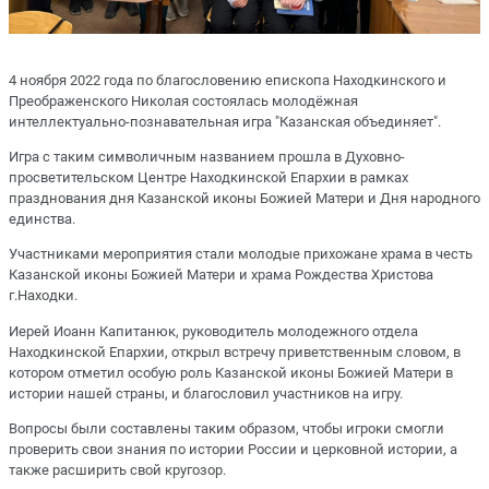
4 ноября 2022 года по благословению епископа Находкинского и
Преображенского Николая состоялась молодёжная
интеллектуально-познавательная игра "Казанская объединяет".
Игра с таким символичным названием прошла в Духовно-
просветительском Центре Находкинской Епархии в рамках
празднования дня Казанской иконы Божией Матери и Дня народного
единства.
Участниками мероприятия стали молодые прихожане храма в честь
Казанской иконы Божией Матери и храма Рождества Христова
г.Находки.
Иерей Иоанн Капитанюк, руководитель молодежного отдела
Находкинской Епархии, открыл встречу приветственным словом, в
котором отметил особую роль Казанской иконы Божией Матери в
истории нашей страны, и благословил участников на игру.
Вопросы были составлены таким образом, чтобы игроки смогли
проверить свои знания по истории России и церковной истории, а
также расширить свой кругозор.