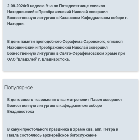
2.08.2026гВ неделю 9-ю по Пятидесятнице епископ
Находкинский и Преображенский Николай совершил
Божественную литургию в Казанском Кафедральном соборе г.
Находки.
В день памяти преподобного Серафима Саровского, епископ
Находкинский и Преображенский Николай совершил
Божественную литургию в Свято-Серафимовском храме при
ОАО "Владхлеб" г. Владивостока.
Популярное
В день своего тезоименитства митрополит Павел совершил
Божественную литургию в кафедральном соборе
Владивостока
В канун престольного праздника в храме свв. апп. Петра и
Павла состоялось архиерейское богослужение