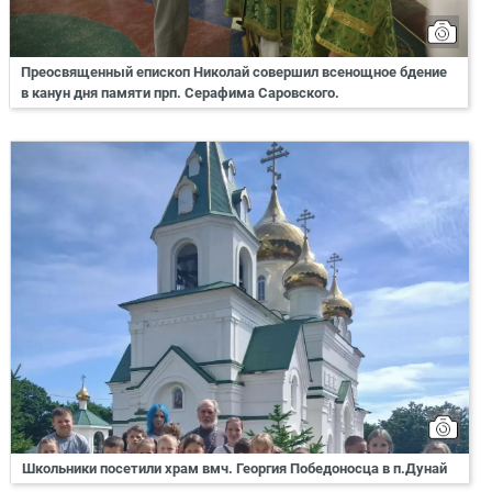
Преосвященный епископ Николай совершил всенощное бдение
в канун дня памяти прп. Серафима Саровского.
Школьники посетили храм вмч. Георгия Победоносца в п.Дунай