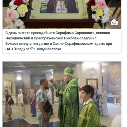
В день памяти преподобного Серафима Саровского, епископ
Находкинский и Преображенский Николай совершил
Божественную литургию в Свято-Серафимовском храме при
ОАО "Владхлеб" г. Владивостока.