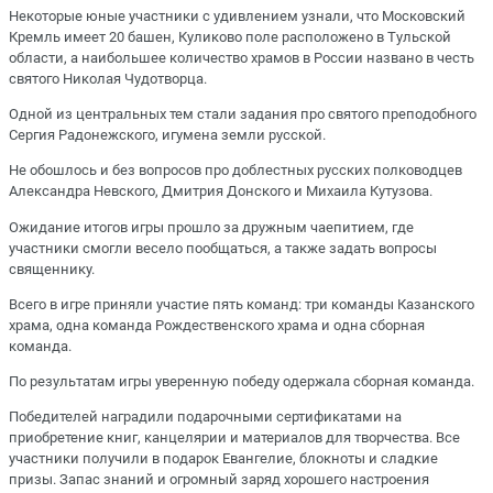
Некоторые юные участники с удивлением узнали, что Московский
Кремль имеет 20 башен, Куликово поле расположено в Тульской
области, а наибольшее количество храмов в России названо в честь
святого Николая Чудотворца.
Одной из центральных тем стали задания про святого преподобного
Сергия Радонежского, игумена земли русской.
Не обошлось и без вопросов про доблестных русских полководцев
Александра Невского, Дмитрия Донского и Михаила Кутузова.
Ожидание итогов игры прошло за дружным чаепитием, где
участники смогли весело пообщаться, а также задать вопросы
священнику.
Всего в игре приняли участие пять команд: три команды Казанского
храма, одна команда Рождественского храма и одна сборная
команда.
По результатам игры уверенную победу одержала сборная команда.
Победителей наградили подарочными сертификатами на
приобретение книг, канцелярии и материалов для творчества. Все
участники получили в подарок Евангелие, блокноты и сладкие
призы. Запас знаний и огромный заряд хорошего настроения