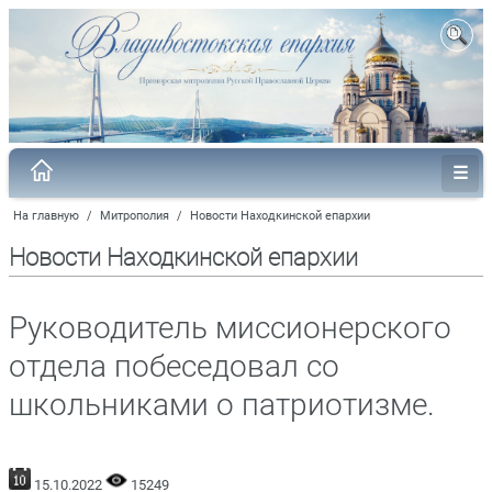
На главную
/
Митрополия
/
Новости Находкинской епархии
Новости Находкинской епархии
Руководитель миссионерского
отдела побеседовал со
школьниками о патриотизме.
15.10.2022
15249