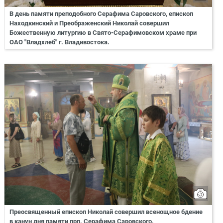
В день памяти преподобного Серафима Саровского, епископ
Находкинский и Преображенский Николай совершил
Божественную литургию в Свято-Серафимовском храме при
ОАО "Владхлеб" г. Владивостока.
Преосвященный епископ Николай совершил всенощное бдение
в канун дня памяти прп. Серафима Саровского.