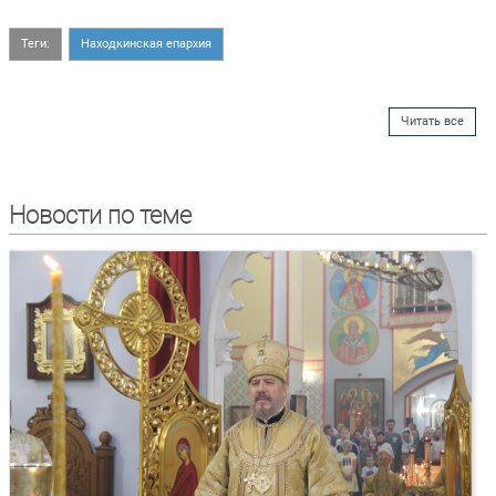
Теги:
Находкинская епархия
Читать все
Новости по теме