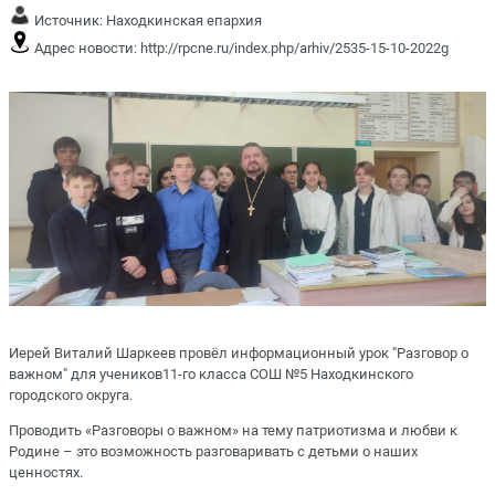
Источник:
Находкинская епархия
Адрес новости:
http://rpcne.ru/index.php/arhiv/2535-15-10-2022g
Иерей Виталий Шаркеев провёл информационный урок "Разговор о
важном" для учеников11-го класса СОШ №5 Находкинского
городского округа.
Проводить «Разговоры о важном» на тему патриотизма и любви к
Родине – это возможность разговаривать с детьми о наших
ценностях.