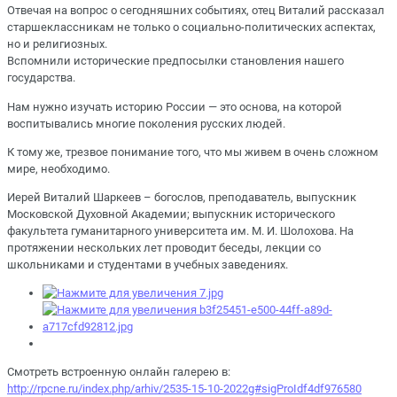
Отвечая на вопрос о сегодняшних событиях, отец Виталий рассказал
старшеклассникам не только о социально-политических аспектах,
но и религиозных.
Вспомнили исторические предпосылки становления нашего
государства.
Нам нужно изучать историю России — это основа, на которой
воспитывались многие поколения русских людей.
К тому же, трезвое понимание того, что мы живем в очень сложном
мире, необходимо.
Иерей Виталий Шаркеев – богослов, преподаватель, выпускник
Московской Духовной Академии; выпускник исторического
факультета гуманитарного университета им. М. И. Шолохова. На
протяжении нескольких лет проводит беседы, лекции со
школьниками и студентами в учебных заведениях.
Смотреть встроенную онлайн галерею в:
http://rpcne.ru/index.php/arhiv/2535-15-10-2022g#sigProIdf4df976580