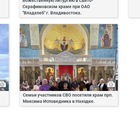
Божественную литургию в Свято-
Серафимовском храме при ОАО
"Владхлеб" г. Владивостока.
Семьи участников СВО посетили храм прп.
Максима Исповедника в Находке.