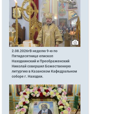
2.08.2026гВ неделю 9-ю по
Пятидесятнице епископ
Находкинский и Преображенский
Николай совершил Божественную
литургию в Казанском Кафедральном
соборе г. Находки.