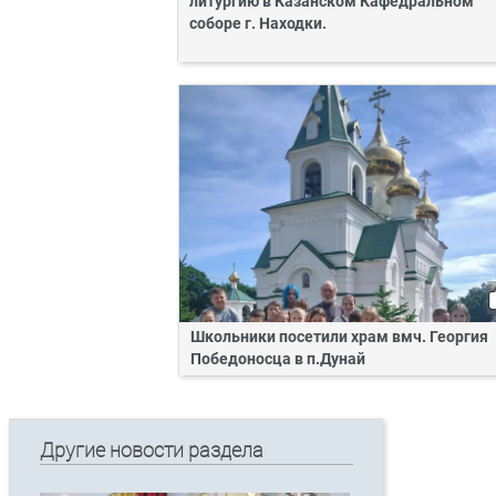
литургию в Казанском Кафедральном
соборе г. Находки.
Школьники посетили храм вмч. Георгия
Победоносца в п.Дунай
Другие новости раздела