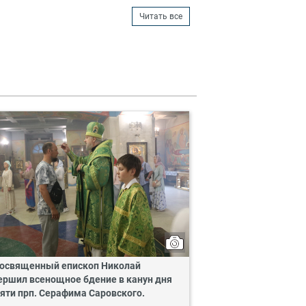
Читать все
освященный епископ Николай
ершил всенощное бдение в канун дня
яти прп. Серафима Саровского.