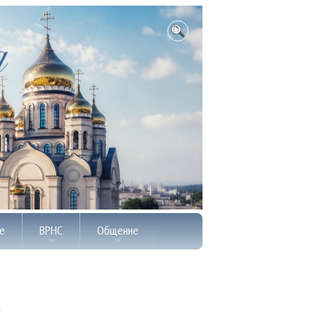
е
ВРНС
Общение