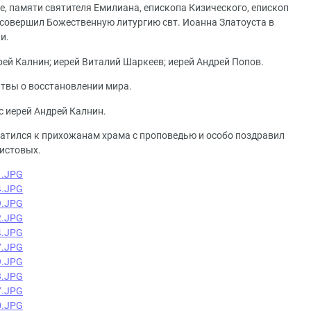
це, памяти святителя Емилиана, епископа Кизического, епископ
совершил Божественную литургию свт. Иоанна Златоуста в
и.
ей Калнин; иерей Виталий Шаркеев; иерей Андрей Попов.
твы о восстановлении мира.
с иерей Андрей Калнин.
атился к прихожанам храма с проповедью и особо поздравил
ристовых.