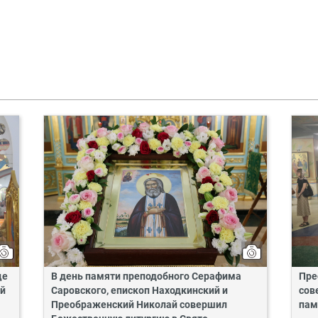
це
В день памяти преподобного Серафима
Пре
ий
Саровского, епископ Находкинский и
сов
Преображенский Николай совершил
пам