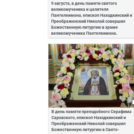
9 августа, в день памяти святого
великомученика и целителя
Пантелеимона, епископ Находкинский и
Преображенский Николай совершил
Божественную литургию в храме
великомученика Пантелеимона.
В день памяти преподобного Серафима
Саровского, епископ Находкинский и
Преображенский Николай совершил
Божественную литургию в Свято-