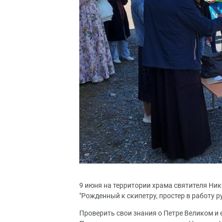
9 июня на территории храма святителя Ни
"Рожденный к скипетру, простер в работу р
Проверить свои знания о Петре Великом и