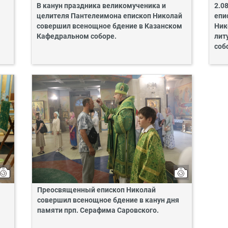
В канун праздника великомученика и
2.0
целителя Пантелеимона епископ Николай
епи
совершил всенощное бдение в Казанском
Ник
Кафедральном соборе.
лит
соб
Преосвященный епископ Николай
совершил всенощное бдение в канун дня
памяти прп. Серафима Саровского.