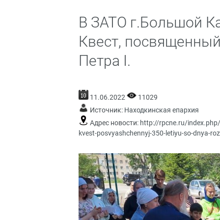
В ЗАТО г.Большой К
Квест, посвященный
Петра I.
11.06.2022
11029
Источник:
Находкинская епархия
Адрес новости:
http://rpcne.ru/index.php
kvest-posvyashchennyj-350-letiyu-so-dnya-roz