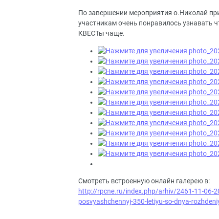
По завершении мероприятия о.Николай приг
участникам очень понравилось узнавать ч
КВЕСТы чаще.
Смотреть встроенную онлайн галерею в:
http://rpcne.ru/index.php/arhiv/2461-11-06-20
posvyashchennyj-350-letiyu-so-dnya-rozhden