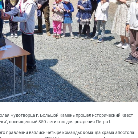
колая Чудотворца г. Большой Камень прошел исторический Квест
уки", посвященный 350-летию со дня рождения Петра I.
 его правлении взялись четыре команды: команда храма апостола