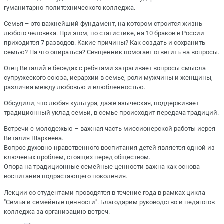
гуманитарно-политехнического колледжа.
Семья – это важнейший фундамент, на котором строится жизнь
любого человека. При этом, по статистике, на 10 браков в России
приходится 7 разводов. Какие причины? Как создать и сохранить
семью? На что опираться? Священник помогает ответить на вопросы.
Отец Виталий в беседах с ребятами затрагивает вопросы смысла
супружеского союза, иерархии в семье, роли мужчины и женщины,
различия между любовью и влюбленностью.
Обсудили, что любая культура, даже языческая, поддерживает
традиционный уклад семьи, в семье происходит передача традиций.
Встречи с молодежью – важная часть миссионерской работы иерея
Виталия Шаркеева.
Вопрос духовно-нравственного воспитания детей является одной из
ключевых проблем, стоящих перед обществом.
Опора на традиционные семейные ценности важна как основа
воспитания подрастающего поколения.
Лекции со студентами проводятся в течение года в рамках цикла
"Семья и семейные ценности". Благодарим руководство и педагогов
колледжа за организацию встреч.