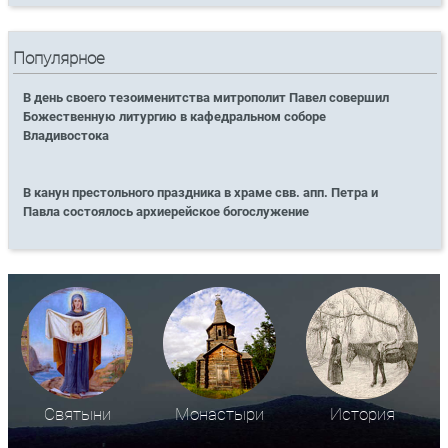
Популярное
В день своего тезоименитства митрополит Павел совершил
Божественную литургию в кафедральном соборе
Владивостока
В канун престольного праздника в храме свв. апп. Петра и
Павла состоялось архиерейское богослужение
Святыни
Монастыри
История