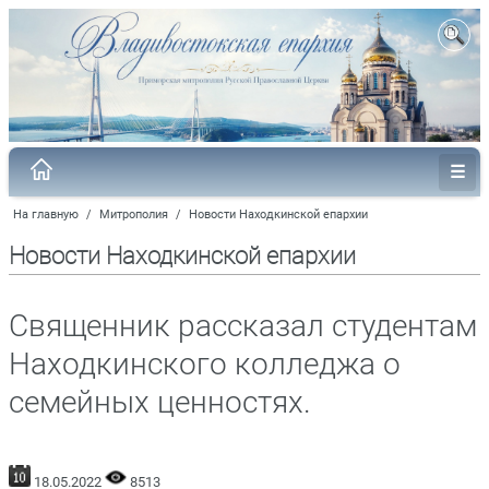
На главную
/
Митрополия
/
Новости Находкинской епархии
Новости Находкинской епархии
Священник рассказал студентам
Находкинского колледжа о
семейных ценностях.
18.05.2022
8513