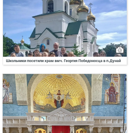
Школьники посетили храм вмч. Георгия Победоносца в п.Дунай