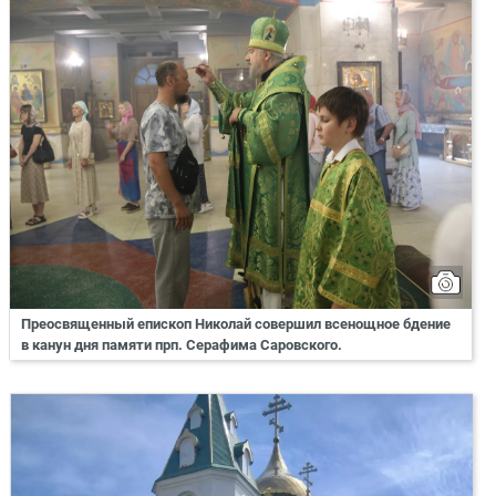
Преосвященный епископ Николай совершил всенощное бдение
в канун дня памяти прп. Серафима Саровского.