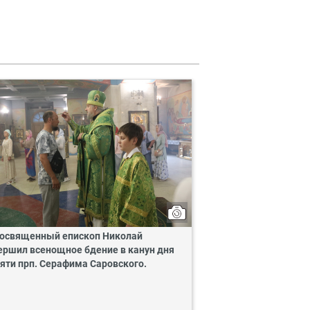
освященный епископ Николай
ершил всенощное бдение в канун дня
яти прп. Серафима Саровского.