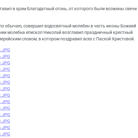
авил в храм Благодатный огонь, от которого были возжены свечи
по обычаю, совершил водосвятный молебен в честь иконы Божией
ании молебна епископ Николай возглавил праздничный крестный
иерейским словом, в котором поздравил всех с Пасхой Христовой.