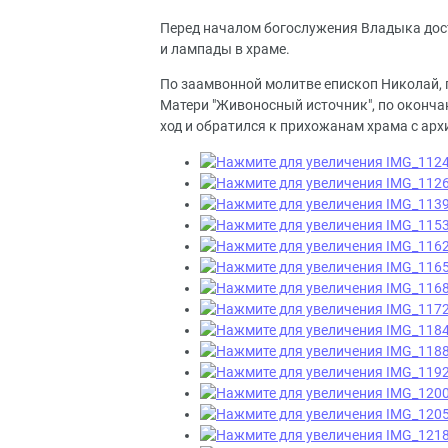
Перед началом богослужения Владыка дост
и лампады в храме.
По заамвонной молитве епископ Николай, 
Матери "Живоносный источник", по оконч
ход и обратился к прихожанам храма с арх