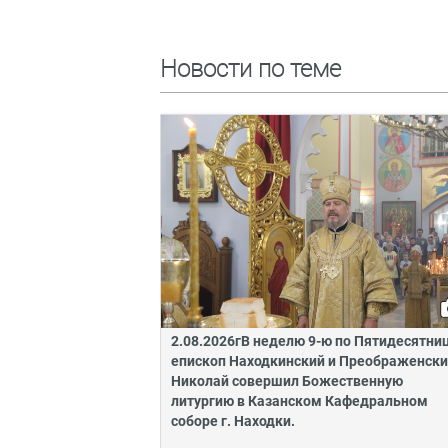
Новости по теме
2.08.2026гВ неделю 9-ю по Пятидесятни
епископ Находкинский и Преображенск
Николай совершил Божественную
литургию в Казанском Кафедральном
соборе г. Находки.