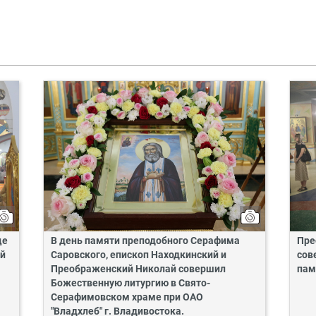
це
В день памяти преподобного Серафима
Пре
ий
Саровского, епископ Находкинский и
сов
Преображенский Николай совершил
пам
Божественную литургию в Свято-
Серафимовском храме при ОАО
"Владхлеб" г. Владивостока.