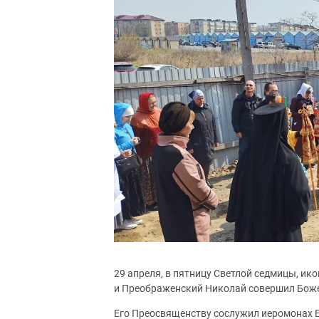
29 апреля, в пятницу Светлой седмицы, и
и Преображенский Николай совершил Боже
Его Преосвященству сослужил иеромонах 