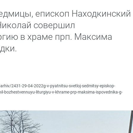
седмицы, епископ Находкинский
Николай совершил
гию в храме прп. Максима
дки.
/arhiv/2431-29-04-2022g-v-pyatnitsu-svetloj-sedmitsy-episkop-
shil-bozhestvennuyu-liturgiyu-v-khrame-prp-maksima-ispovednika-g-