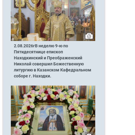
2.08.2026гВ неделю 9-ю по
Пятидесятнице епископ
Находкинский и Преображенский
Николай совершил Божественную
литургию в Казанском Кафедральном
соборе г. Находки.