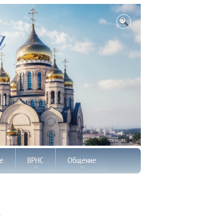
е
ВРНС
Общение