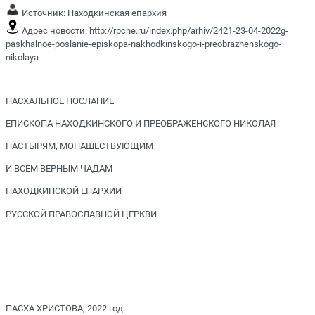
Источник:
Находкинская епархия
Адрес новости:
http://rpcne.ru/index.php/arhiv/2421-23-04-2022g-
paskhalnoe-poslanie-episkopa-nakhodkinskogo-i-preobrazhenskogo-
nikolaya
ПАСХАЛЬНОЕ ПОСЛАНИЕ
ЕПИСКОПА НАХОДКИНСКОГО И ПРЕОБРАЖЕНСКОГО НИКОЛАЯ
ПАСТЫРЯМ, МОНАШЕСТВУЮЩИМ
И ВСЕМ ВЕРНЫМ ЧАДАМ
НАХОДКИНСКОЙ ЕПАРХИИ
РУССКОЙ ПРАВОСЛАВНОЙ ЦЕРКВИ
ПАСХА ХРИСТОВА, 2022 год