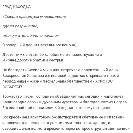
ГРАД НАХОДКА
«Смерти празднуем умерщвление,
адово разрушение,
иного жития вечного начало»
(Тропарь 7-й песни Пасхального канона)
Досточтимые отцы, боголюбивые монашествующие и
миряне,дорогие братья и сестры!
По благодати Божией мы вновь встречаем спасительный день
Воскресения Христова и с великой радостью открываем новый
период нашей жизни пасхальным благовестием - ХРИСТОС
ВОСКРЕСЕ!
Торжество Пасхи Господней объединяет нас сегодня и наполняет
наши сердца особым духовным чувством и благодарностью Богу за
Его величайший спасительный подвиг, которому нет цены.
Воскресением Христовым оживотворяется обетование о спасении
человечества - теперь это уже не томительное ожидание, а
свершившаяся полнота времени, через которое струится свет вечной