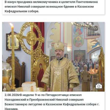
В канун праздника великомученика и целителя Пантелеимона
епископ Николай совершил всенощное бдение в Казанском
Кафедральном соборе.
2.08.2026гВ неделю 9-ю по Пятидесятнице епископ
Находкинский и Преображенский Николай совершил
Божественную литургию в Казанском Кафедральном соборе г.
Находки.